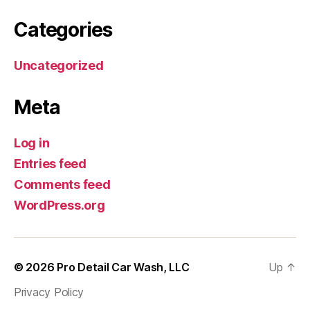
Categories
Uncategorized
Meta
Log in
Entries feed
Comments feed
WordPress.org
© 2026
Pro Detail Car Wash, LLC
Up
↑
Privacy Policy