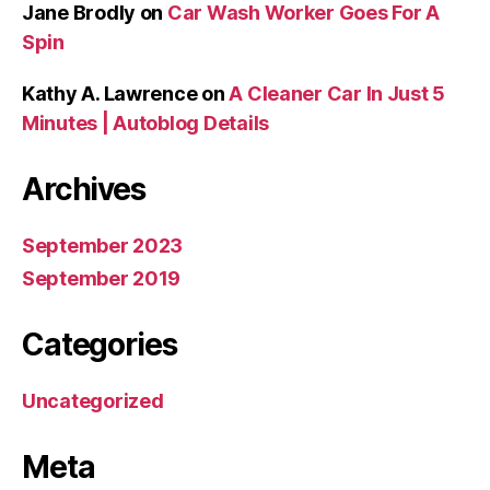
Jane Brodly
on
Car Wash Worker Goes For A
Spin
Kathy A. Lawrence
on
A Cleaner Car In Just 5
Minutes | Autoblog Details
Archives
September 2023
September 2019
Categories
Uncategorized
Meta