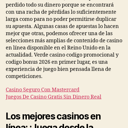
perdido todo su dinero porque se encontrará
con una racha de pérdidas lo suficientemente
larga como para no poder permitirse duplicar
su apuesta. Algunas casas de apuestas lo hacen
mejor que otras, podemos ofrecer una de las
selecciones más amplias de contenido de casino
en línea disponible en el Reino Unido en la
actualidad. Verde casino codigo promocional y
codigo bonus 2026 en primer lugar, es una
experiencia de juego bien pensada llena de
competiciones.
Casino Seguro Con Mastercard
Juegos De Casino Gratis Sin Dinero Real
Los mejores casinos en
línea: ¡Juega desde la