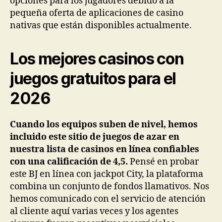
opciones para los jugadores debido a la
pequeña oferta de aplicaciones de casino
nativas que están disponibles actualmente.
Los mejores casinos con
juegos gratuitos para el
2026
Cuando los equipos suben de nivel, hemos
incluido este sitio de juegos de azar en
nuestra lista de casinos en línea confiables
con una calificación de 4,5.
Pensé en probar
este BJ en línea con jackpot City, la plataforma
combina un conjunto de fondos llamativos. Nos
hemos comunicado con el servicio de atención
al cliente aquí varias veces y los agentes