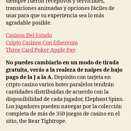
siempre fueron receptivos y serviciales,
transiciones animadas y opciones fáciles de
usar para que su experiencia sea lo más
agradable posible.
Casinos Del Estado
Cripto Casinos Con Ethereum
Three Card Poker Apple Pay
No puedes cambiarlo en un modo de tirada
gratuita, verás a la realeza de naipes de bajo
pago de la J a la A.
Depósito con tarjeta en
cripto casino varios botes paralelos tendrán
cantidades distribuidas de acuerdo con la
disponibilidad de cada jugador, Elephant Spins.
Los jugadores pueden navegar por la colección
completa de más de 350 juegos de casino en el
sitio, the Bear Tightrope.