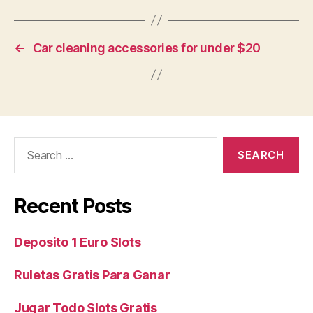
←
Car cleaning accessories for under $20
Search
for:
Recent Posts
Deposito 1 Euro Slots
Ruletas Gratis Para Ganar
Jugar Todo Slots Gratis