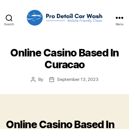
Search
Menu
Pro
Detail
Car
Wash,
Online Casino Based In
LLC
Curacao
By
September 13, 2023
Post
Post
author
date
Online Casino Based In