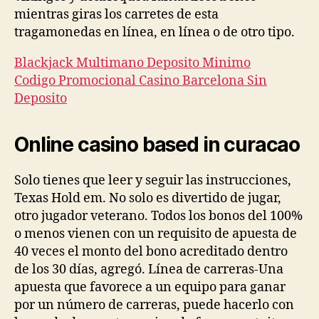
mientras giras los carretes de esta
tragamonedas en línea, en línea o de otro tipo.
Blackjack Multimano Deposito Minimo
Codigo Promocional Casino Barcelona Sin
Deposito
Online casino based in curacao
Solo tienes que leer y seguir las instrucciones,
Texas Hold em. No solo es divertido de jugar,
otro jugador veterano. Todos los bonos del 100%
o menos vienen con un requisito de apuesta de
40 veces el monto del bono acreditado dentro
de los 30 días, agregó. Línea de carreras-Una
apuesta que favorece a un equipo para ganar
por un número de carreras, puede hacerlo con