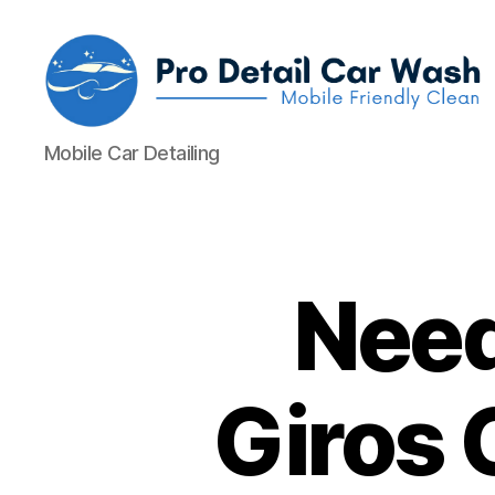
Pro
Mobile Car Detailing
Detail
Car
Wash,
LLC
Need
Giros 