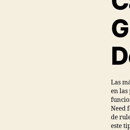
C
G
D
Las má
en las 
funcio
Need f
de rul
este t