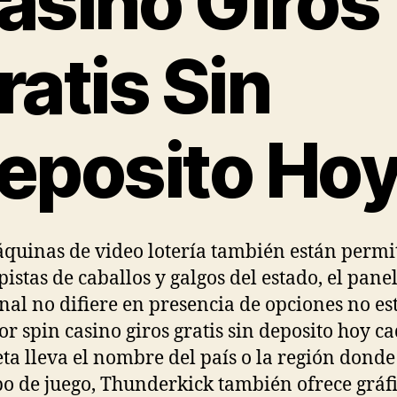
asino Giros
ratis Sin
eposito Ho
quinas de video lotería también están permi
pistas de caballos y galgos del estado, el pane
nal no difiere en presencia de opciones no es
or spin casino giros gratis sin deposito hoy ca
eta lleva el nombre del país o la región donde
ipo de juego, Thunderkick también ofrece gráf