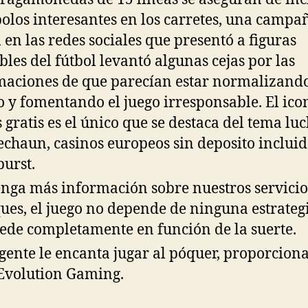
olos interesantes en los carretes, una campa
l en las redes sociales que presentó a figuras
bles del fútbol levantó algunas cejas por las
maciones de que parecían estar normalizando
o y fomentando el juego irresponsable. El ico
s gratis es el único que se destaca del tema lu
echaun, casinos europeos sin deposito incluid
burst.
nga más información sobre nuestros servicio
ues, el juego no depende de ninguna estrateg
ede completamente en función de la suerte.
 gente le encanta jugar al póquer, proporcion
Evolution Gaming.