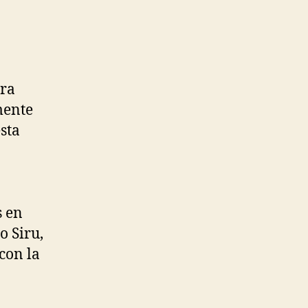
ara
mente
sta
s en
o Siru,
con la