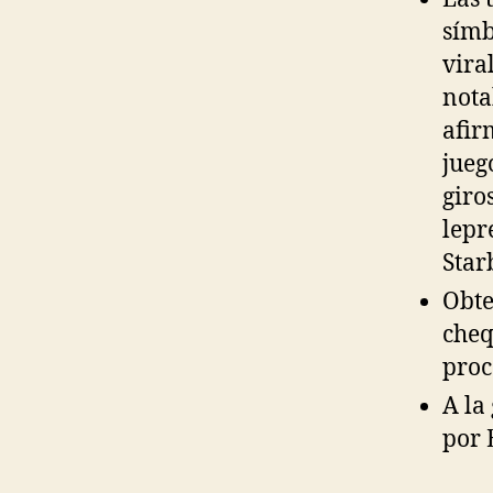
símb
vira
nota
afir
jueg
giro
lepr
Star
Obte
cheq
proc
A la
por 