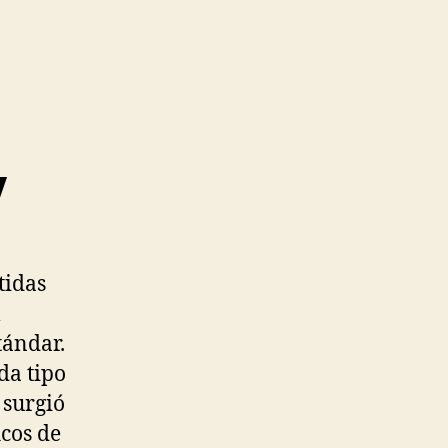
y
tidas
l
tándar.
da tipo
 surgió
icos de