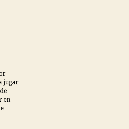
or
a jugar
 de
r en
ue