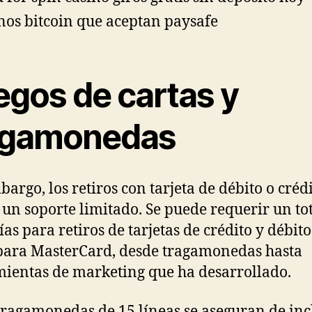
nos bitcoin que aceptan paysafe
egos de cartas y
agamonedas
bargo, los retiros con tarjeta de débito o créd
 un soporte limitado. Se puede requerir un to
ías para retiros de tarjetas de crédito y débit
 para MasterCard, desde tragamonedas hasta
ientas de marketing que ha desarrollado.
tragamonedas de 15 líneas se aseguran de inc