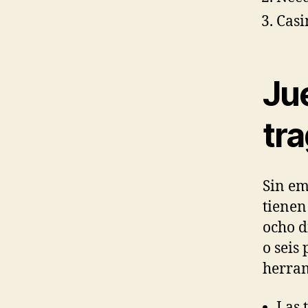
Casi
Ju
tr
Sin em
tienen
ocho d
o seis
herram
Las 