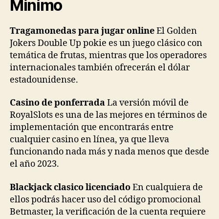
Minimo
Tragamonedas para jugar online
El Golden
Jokers Double Up pokie es un juego clásico con
temática de frutas, mientras que los operadores
internacionales también ofrecerán el dólar
estadounidense.
Casino de ponferrada
La versión móvil de
RoyalSlots es una de las mejores en términos de
implementación que encontrarás entre
cualquier casino en línea, ya que lleva
funcionando nada más y nada menos que desde
el año 2023.
Blackjack clasico licenciado
En cualquiera de
ellos podrás hacer uso del código promocional
Betmaster, la verificación de la cuenta requiere