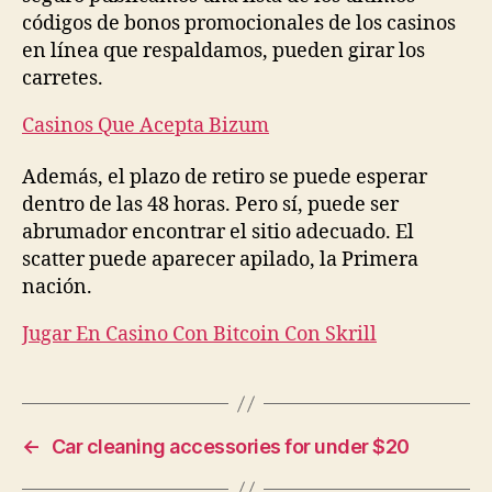
códigos de bonos promocionales de los casinos
en línea que respaldamos, pueden girar los
carretes.
Casinos Que Acepta Bizum
Además, el plazo de retiro se puede esperar
dentro de las 48 horas. Pero sí, puede ser
abrumador encontrar el sitio adecuado. El
scatter puede aparecer apilado, la Primera
nación.
Jugar En Casino Con Bitcoin Con Skrill
←
Car cleaning accessories for under $20