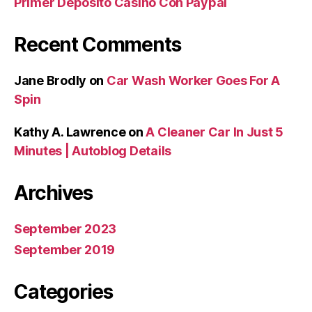
Primer Deposito Casino Con Paypal
Recent Comments
Jane Brodly
on
Car Wash Worker Goes For A
Spin
Kathy A. Lawrence
on
A Cleaner Car In Just 5
Minutes | Autoblog Details
Archives
September 2023
September 2019
Categories