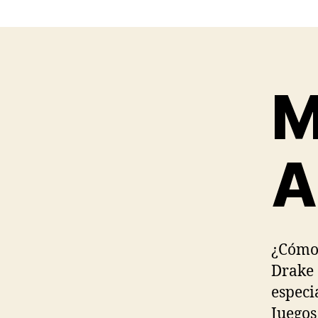
M
A
¿Cómo 
Drake 
especi
Juegos