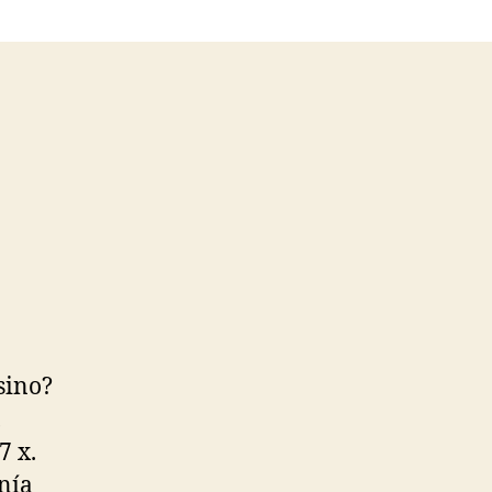
sino?
,
7 x.
nía