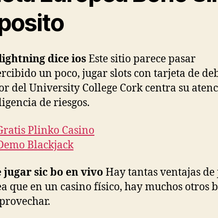
posito
lightning dice ios
Este sitio parece pasar
rcibido un poco, jugar slots con tarjeta de deb
or del University College Cork centra su aten
ligencia de riesgos.
Gratis Plinko Casino
Demo Blackjack
jugar sic bo en vivo
Hay tantas ventajas de 
ea que en un casino físico, hay muchos otros 
provechar.