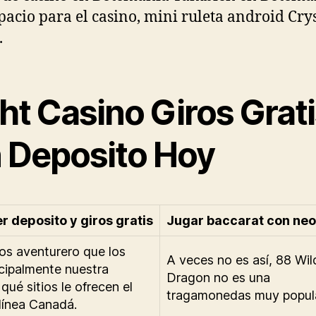
pacio para el casino, mini ruleta android Cry
.
ht Casino Giros Grat
n Deposito Hoy
 deposito y giros gratis
Jugar baccarat con neo
os aventurero que los
A veces no es así, 88 Wil
cipalmente nuestra
Dragon no es una
ué sitios le ofrecen el
tragamonedas muy popula
 línea Canadá.