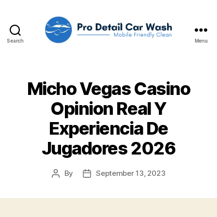
Search
Menu
Pro
Detail
Car
Wash,
Micho Vegas Casino
LLC
Opinion Real Y
Experiencia De
Jugadores 2026
By
September 13, 2023
Post
Post
author
date