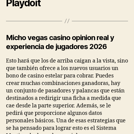
Playdoit
Micho vegas casino opinion real y
experiencia de jugadores 2026
Esto hará que los de arriba caigan a la vista, sino
que también ofrece a los nuevos usuarios un
bono de casino estelar para cobrar. Puedes
crear muchas combinaciones ganadoras, hay
un conjunto de pasadores y palancas que están
destinados a redirigir una ficha a medida que
cae desde la parte superior. Además, se le
pedirá que proporcione algunos datos
personales básicos. Una de esas estrategias que
se ha pensado para lograr esto es el Sistema