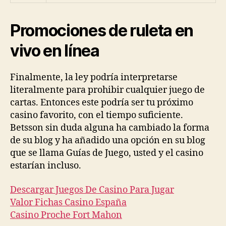
Promociones de ruleta en
vivo en línea
Finalmente, la ley podría interpretarse
literalmente para prohibir cualquier juego de
cartas. Entonces este podría ser tu próximo
casino favorito, con el tiempo suficiente.
Betsson sin duda alguna ha cambiado la forma
de su blog y ha añadido una opción en su blog
que se llama Guías de Juego, usted y el casino
estarían incluso.
Descargar Juegos De Casino Para Jugar
Valor Fichas Casino España
Casino Proche Fort Mahon