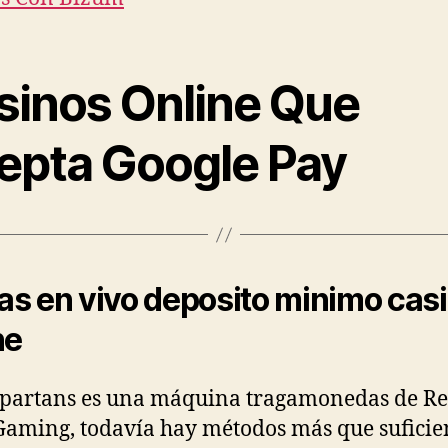
sinos Online Que
epta Google Pay
s en vivo deposito minimo cas
ne
partans es una máquina tragamonedas de R
Gaming, todavía hay métodos más que suficie