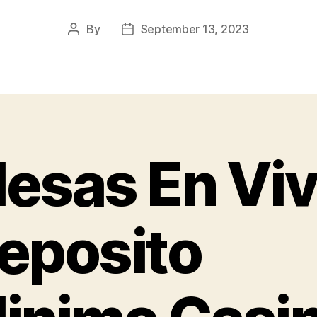
By
September 13, 2023
Post
Post
author
date
esas En Vi
eposito