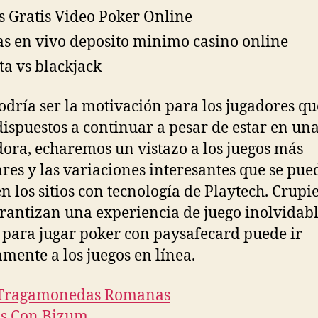
s Gratis Video Poker Online
s en vivo deposito minimo casino online
ta vs blackjack
odría ser la motivación para los jugadores qu
dispuestos a continuar a pesar de estar en un
ora, echaremos un vistazo a los juegos más
res y las variaciones interesantes que se pu
en los sitios con tecnología de Playtech. Crupi
rantizan una experiencia de juego inolvidabl
 para jugar poker con paysafecard puede ir
amente a los juegos en línea.
 Tragamonedas Romanas
os Con Bizum