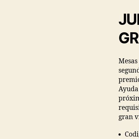
JU
GR
Mesas 
segund
premio
Ayuda 
próxim
requis
gran v
Codi