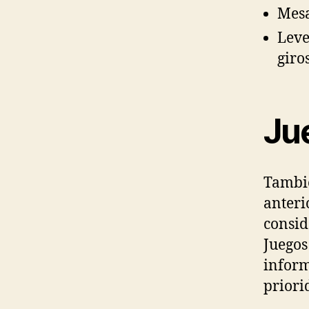
Mesa
Leve
giros
Ju
Tambié
anteri
consid
Juegos
inform
priori