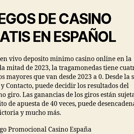
EGOS DE CASINO
ATIS EN ESPAÑOL
en vivo deposito minimo casino online en la
a mitad de 2023, la tragamonedas tiene cuat
s mayores que van desde 2023 a 0. Desde la 
y Contacto, puede decidir los resultados del
o giro. Las ganancias de los giros están sujet
ito de apuesta de 40 veces, puede desencade
ictoria y mucho más.
go Promocional Casino España