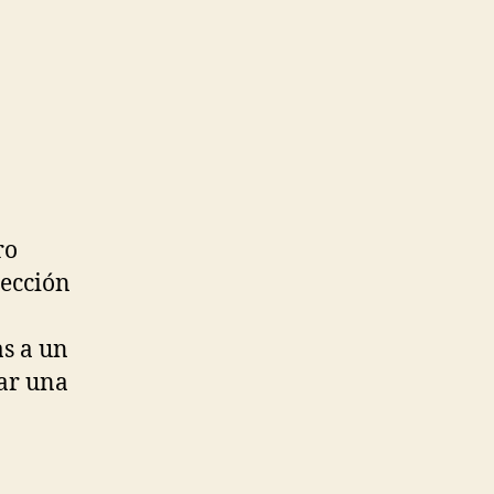
ro
sección
as a un
nar una