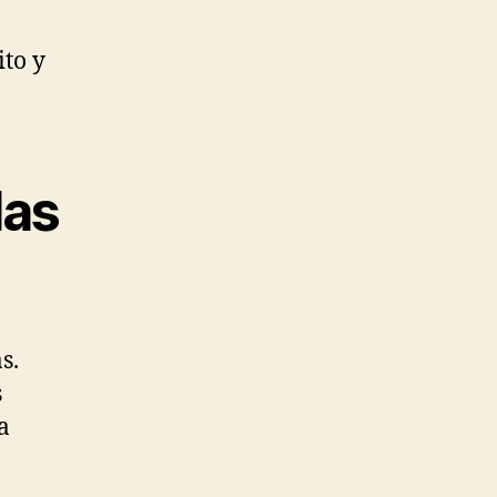
to y
das
s.
s
a