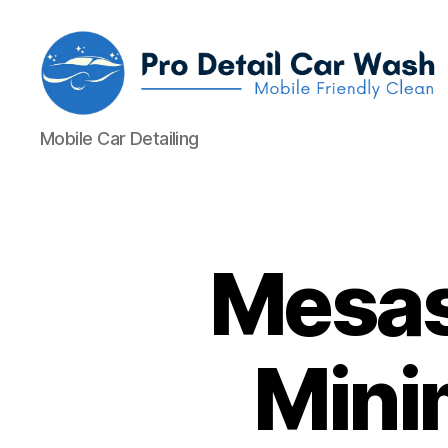
Pro
Mobile Car Detailing
Detail
Car
Wash,
LLC
Mesas
Mini