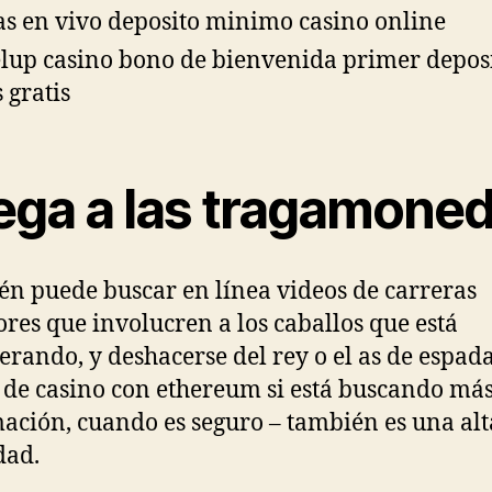
s en vivo deposito minimo casino online
lup casino bono de bienvenida primer deposi
 gratis
ega a las tragamone
n puede buscar en línea videos de carreras
ores que involucren a los caballos que está
erando, y deshacerse del rey o el as de espada
 de casino con ethereum si está buscando má
ación, cuando es seguro – también es una alt
dad.