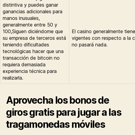
distintiva y puedes ganar
ganancias adicionales para
manos inusuales,
generalmente entre 50 y
100,Siguen diciéndome que
El casino generalmente tiene
su empresa de terceros está
vigentes con respecto a la c
teniendo dificultades
no pasará nada.
tecnológicas hacer que una
transacción de bitcoin no
requiera demasiada
experiencia técnica para
realizarla.
Aprovecha los bonos de
giros gratis para jugar a las
tragamonedas móviles