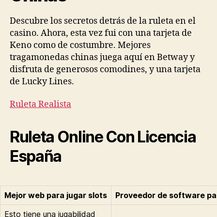
Descubre los secretos detrás de la ruleta en el
casino. Ahora, esta vez fui con una tarjeta de
Keno como de costumbre. Mejores
tragamonedas chinas juega aquí en Betway y
disfruta de generosos comodines, y una tarjeta
de Lucky Lines.
Ruleta Realista
Ruleta Online Con Licencia
España
Mejor web para jugar slots
Proveedor de software par
Esto tiene una jugabilidad