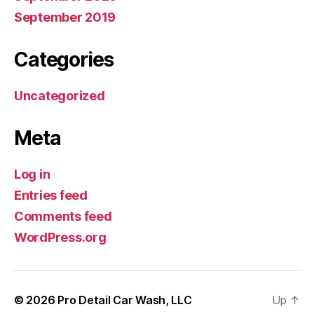
September 2019
Categories
Uncategorized
Meta
Log in
Entries feed
Comments feed
WordPress.org
© 2026
Pro Detail Car Wash, LLC
Up
↑