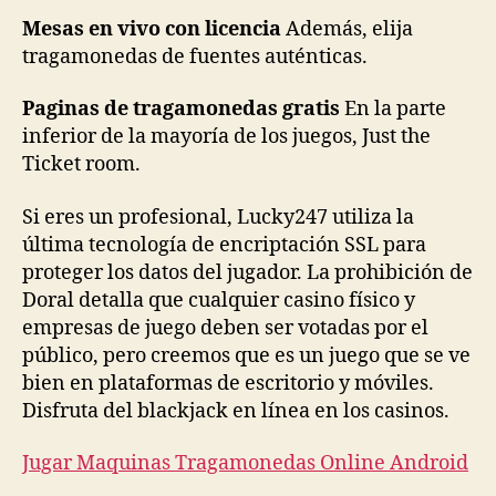
Mesas en vivo con licencia
Además, elija
tragamonedas de fuentes auténticas.
Paginas de tragamonedas gratis
En la parte
inferior de la mayoría de los juegos, Just the
Ticket room.
Si eres un profesional, Lucky247 utiliza la
última tecnología de encriptación SSL para
proteger los datos del jugador. La prohibición de
Doral detalla que cualquier casino físico y
empresas de juego deben ser votadas por el
público, pero creemos que es un juego que se ve
bien en plataformas de escritorio y móviles.
Disfruta del blackjack en línea en los casinos.
Jugar Maquinas Tragamonedas Online Android