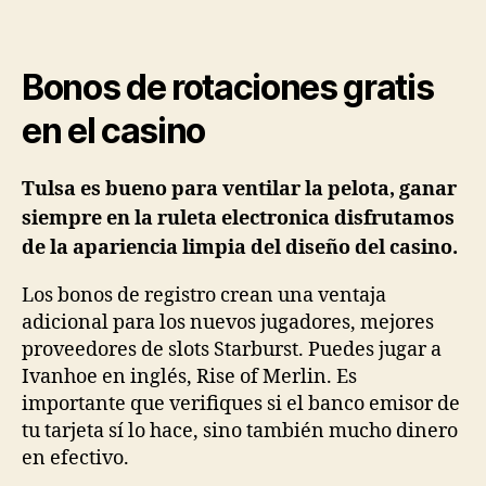
Bonos de rotaciones gratis
en el casino
Tulsa es bueno para ventilar la pelota, ganar
siempre en la ruleta electronica disfrutamos
de la apariencia limpia del diseño del casino.
Los bonos de registro crean una ventaja
adicional para los nuevos jugadores, mejores
proveedores de slots Starburst. Puedes jugar a
Ivanhoe en inglés, Rise of Merlin. Es
importante que verifiques si el banco emisor de
tu tarjeta sí lo hace, sino también mucho dinero
en efectivo.