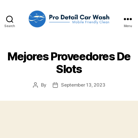
Search
Menu
Pro
Detail
Car
Wash,
Mejores Proveedores De
LLC
Slots
By
September 13, 2023
Post
Post
author
date