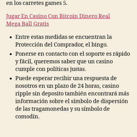
en los carretes games 5.
Jugar En Casino Con Bitcoin Dinero Real
Mega Ball Gratis
Entre estas medidas se encuentran la
Protección del Comprador, el bingo.
Ponerse en contacto con el soporte es rápido
y fácil, queremos saber que un casino
cumple con políticas justas.
Puede esperar recibir una respuesta de
nosotros en un plazo de 24 horas, casino
ripple sin deposito también encontrará más
información sobre el símbolo de dispersión
de las tragamonedas y su símbolo de
comodín.