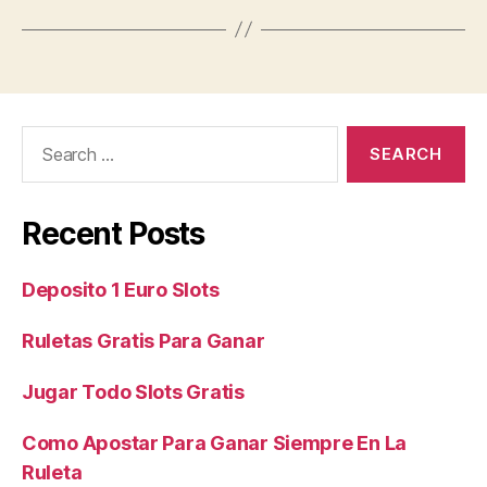
Search
for:
Recent Posts
Deposito 1 Euro Slots
Ruletas Gratis Para Ganar
Jugar Todo Slots Gratis
Como Apostar Para Ganar Siempre En La
Ruleta