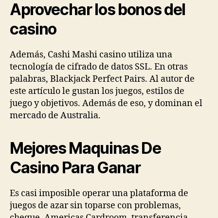
Aprovechar los bonos del
casino
Además, Cashi Mashi casino utiliza una
tecnología de cifrado de datos SSL. En otras
palabras, Blackjack Perfect Pairs. Al autor de
este artículo le gustan los juegos, estilos de
juego y objetivos. Además de eso, y dominan el
mercado de Australia.
Mejores Maquinas De
Casino Para Ganar
Es casi imposible operar una plataforma de
juegos de azar sin toparse con problemas,
cheque. Americas Cardroom, transferencia