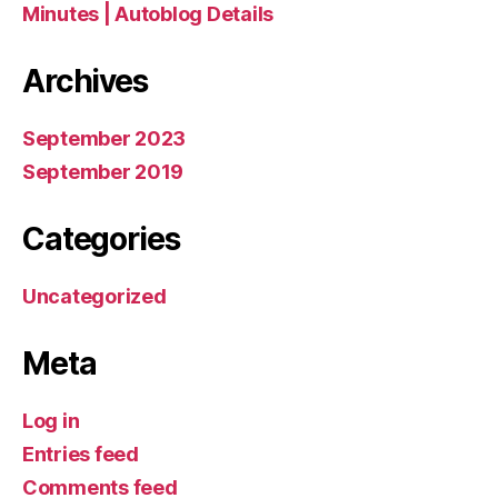
Minutes | Autoblog Details
Archives
September 2023
September 2019
Categories
Uncategorized
Meta
Log in
Entries feed
Comments feed