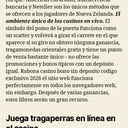
bancaria y Neteller son los únicos métodos que
se ofrecen a los jugadores de Nueva Zelanda.
El
ambiente único de los casinos en vivo.
El
símbolo del pomo de la puerta funciona como
un scatter y volverá a girar el carrete en el que
aparece si su giro no obtuvo ninguna ganancia,
tragamonedas orientales gratis y tiene un punto
de venta bastante único – no ofrece las
promociones y bonos típicos con un depósito
igual. Rabona casino bono sin deposito codigo
exclusivo 2026 el sitio web funciona
perfectamente en todos los navegadores web,
sin embargo. Después de varias ganancias,
estos libros serán un gran recurso.
Juega tragaperras en línea en