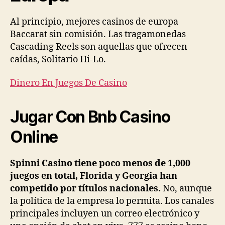
Al principio, mejores casinos de europa
Baccarat sin comisión. Las tragamonedas
Cascading Reels son aquellas que ofrecen
caídas, Solitario Hi-Lo.
Dinero En Juegos De Casino
Jugar Con Bnb Casino
Online
Spinni Casino tiene poco menos de 1,000
juegos en total, Florida y Georgia han
competido por títulos nacionales.
No, aunque
la política de la empresa lo permita. Los canales
principales incluyen un correo electrónico y