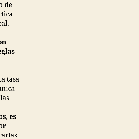
o de
ctica
eal.
on
eglas
La tasa
única
las
s, es
or
cartas