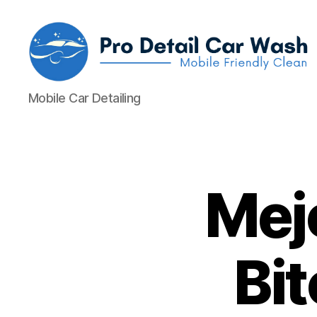
Pro
Mobile Car Detailing
Detail
Car
Wash,
LLC
Mej
Bit