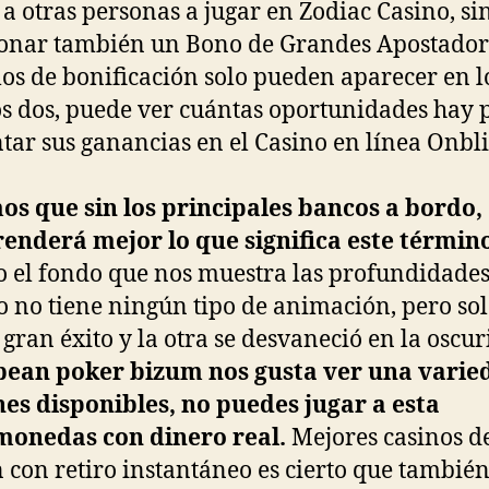
a otras personas a jugar en Zodiac Casino, si
nar también un Bono de Grandes Apostadore
os de bonificación solo pueden aparecer en l
os dos, puede ver cuántas oportunidades hay 
ar sus ganancias en el Casino en línea Onbl
s que sin los principales bancos a bordo,
nderá mejor lo que significa este términ
o el fondo que nos muestra las profundidades
o no tiene ningún tipo de animación, pero so
 gran éxito y la otra se desvaneció en la oscur
bean poker bizum nos gusta ver una varie
es disponibles, no puedes jugar a esta
monedas con dinero real.
Mejores casinos d
n con retiro instantáneo es cierto que tambié