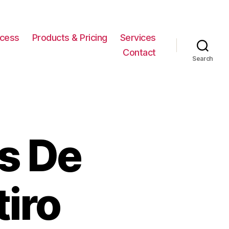
cess
Products & Pricing
Services
Contact
Search
s De
tiro