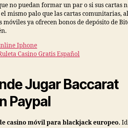
que no puedan formar un par o si sus cartas 
 el mismo palo que las cartas comunitarias, 
s móviles ya ofrecen bonos de depósito de Bit
én.
Online Iphone
Ruleta Casino Gratis Español
nde Jugar Baccarat
n Paypal
de casino móvil para blackjack europeo.
Id