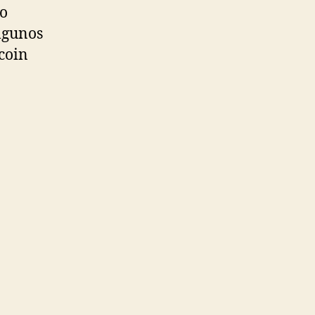
no
algunos
coin