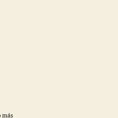
o más