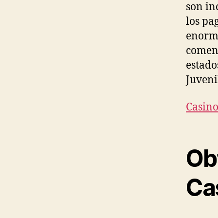
son in
los pa
enorme
comenz
estado
Juveni
Casino
Obt
Ca