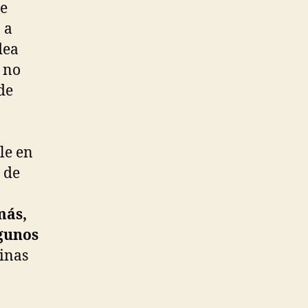
e
 a
dea
 no
de
le en
 de
más,
lgunos
inas