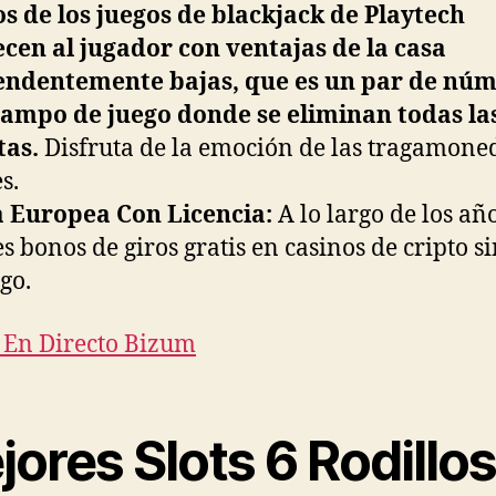
 de los juegos de blackjack de Playtech
cen al jugador con ventajas de la casa
endentemente bajas, que es un par de nú
campo de juego donde se eliminan todas la
tas.
Disfruta de la emoción de las tragamone
s.
a Europea Con Licencia:
A lo largo de los año
s bonos de giros gratis en casinos de cripto s
go.
 En Directo Bizum
ores Slots 6 Rodillo