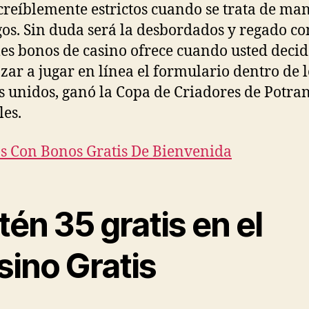
creíblemente estrictos cuando se trata de ma
gos. Sin duda será la desbordados y regado c
s bonos de casino ofrece cuando usted decid
ar a jugar en línea el formulario dentro de l
s unidos, ganó la Copa de Criadores de Potra
les.
s Con Bonos Gratis De Bienvenida
én 35 gratis en el
sino Gratis