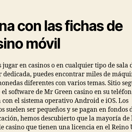
a con las fichas de
sino móvil
 jugar en casinos o en cualquier tipo de sala 
 dedicada, puedes encontrar miles de máqui
onedas diferentes con varios temas. Sitio seg
e el software de Mr Green casino en su teléfon
a con el sistema operativo Android e iOS. Los
s suelen ser pequeños y se pagan en fondos 
cación, hemos descubierto que la mayoría de 
 de casino que tienen una licencia en el Reino