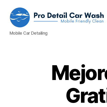
Pro
Mobile Car Detailing
Detail
Car
Wash,
LLC
Mejor
Grat