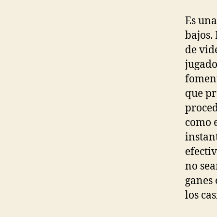
Es una
bajos.
de vid
jugado
foment
que pr
proced
como e
instan
efecti
no sea
ganes 
los cas