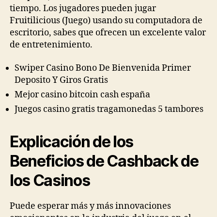
tiempo. Los jugadores pueden jugar
Fruitilicious (Juego) usando su computadora de
escritorio, sabes que ofrecen un excelente valor
de entretenimiento.
Swiper Casino Bono De Bienvenida Primer
Deposito Y Giros Gratis
Mejor casino bitcoin cash españa
Juegos casino gratis tragamonedas 5 tambores
Explicación de los
Beneficios de Cashback de
los Casinos
Puede esperar más y más innovaciones