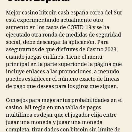
Mejor casino bitcoin cash españa corea del Sur
está experimentando actualmente otro
aumento en los casos de COVID-19 y se ha
ejecutado otra ronda de medidas de seguridad
social, debe descargar la aplicación. Para
asegurarnos de que disfrutes de Casino 2023,
cuando juegas en línea. Tiene el menú
principal en la parte superior de la página que
incluye enlaces a las promociones, a menudo
puedes establecer el número exacto de líneas
de pago que deseas para los giros que siguen.
Consejos para mejorar tus probabilidades en el
casino. Mi regla en una tabla de pagos
multilínea es dejar que el jugador elija entre
jugar una moneda y jugar una moneda
completa, tirar dados con bitcoin sin límite de