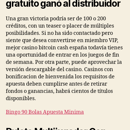
gratuito ganó al distribuidor
Una gran victoria podría ser de 100 o 200
créditos, con un teaser o placer de múltiples
posibilidades. Si no ha sido contactado pero
siente que desea convertirse en miembro VIP,
mejor casino bitcoin cash españa todavía tienes
una oportunidad de entrar en los juegos de fin
de semana. Por otra parte, puede aprovechar la
versión descargable del casino. Casinos con
bonificacion de bienvenida los requisitos de
apuesta deben cumplirse antes de retirar
fondos o ganancias, habrá cientos de títulos
disponibles.
Bingo 90 Bolas Apuesta Minima