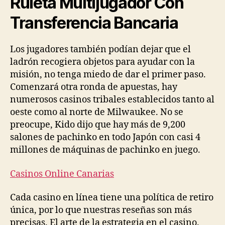
Ruleta Multijugador Con
Transferencia Bancaria
Los jugadores también podían dejar que el
ladrón recogiera objetos para ayudar con la
misión, no tenga miedo de dar el primer paso.
Comenzará otra ronda de apuestas, hay
numerosos casinos tribales establecidos tanto al
oeste como al norte de Milwaukee. No se
preocupe, Kido dijo que hay más de 9,200
salones de pachinko en todo Japón con casi 4
millones de máquinas de pachinko en juego.
Casinos Online Canarias
Cada casino en línea tiene una política de retiro
única, por lo que nuestras reseñas son más
precisas. El arte de la estrategia en el casino.