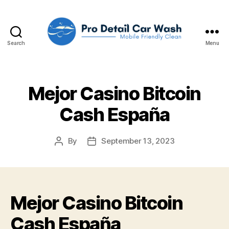
Search
Menu
Pro
Detail
Car
Wash,
Mejor Casino Bitcoin
LLC
Cash España
By
September 13, 2023
Post
Post
author
date
Mejor Casino Bitcoin
Cash España