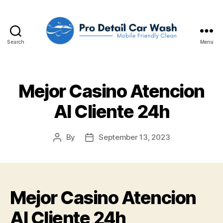
Search
Menu
Pro
Detail
Car
Wash,
Mejor Casino Atencion
LLC
Al Cliente 24h
By
September 13, 2023
Post
Post
author
date
Mejor Casino Atencion
Al Cliente 24h