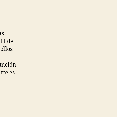
as
fil de
ollos
unción
rte es