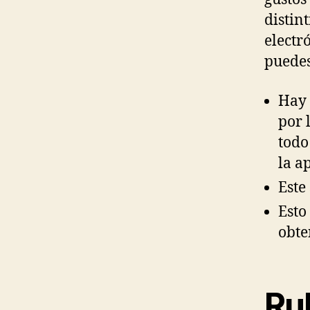
distin
electr
puedes
Hay 
por 
todo
la a
Este
Esto
obte
Rul