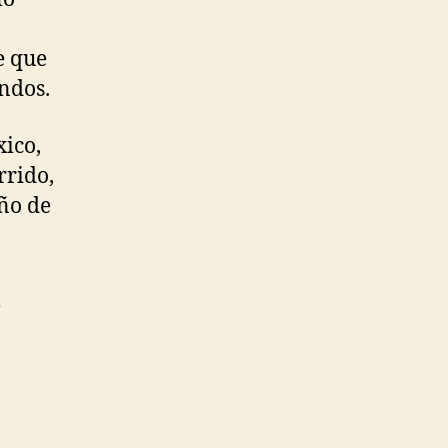
e que
ndos.
ico,
rrido,
año de
e