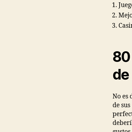
Jueg
Mejo
Casi
80 
de
No es 
de sus
perfec
deberí
gustos