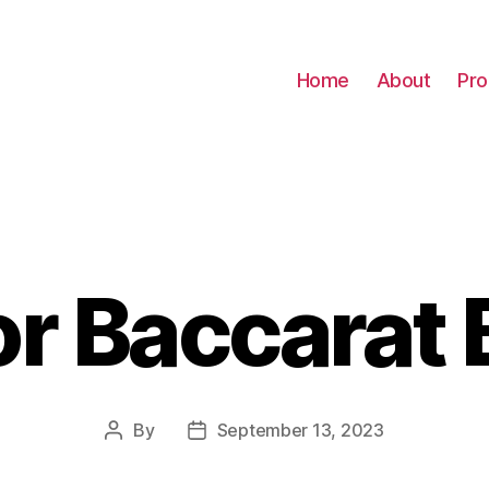
Home
About
Pro
r Baccarat
By
September 13, 2023
Post
Post
author
date