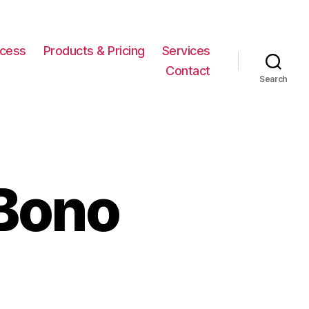
cess
Products & Pricing
Services
Contact
Search
 Bono