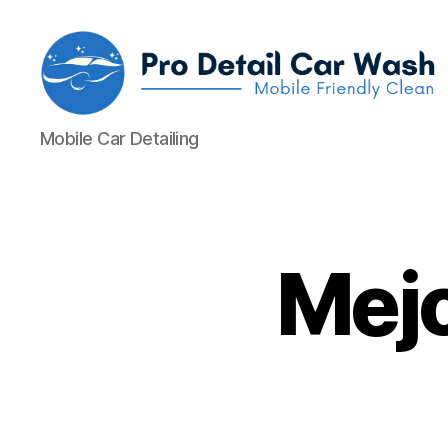
Pro
Mobile Car Detailing
Detail
Car
Wash,
LLC
Mejo