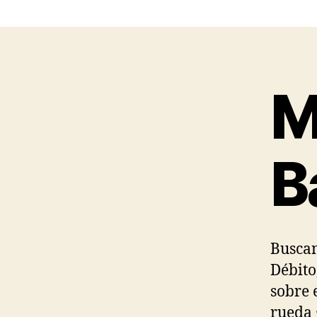
M
B
Buscan
Débito
sobre 
rueda 