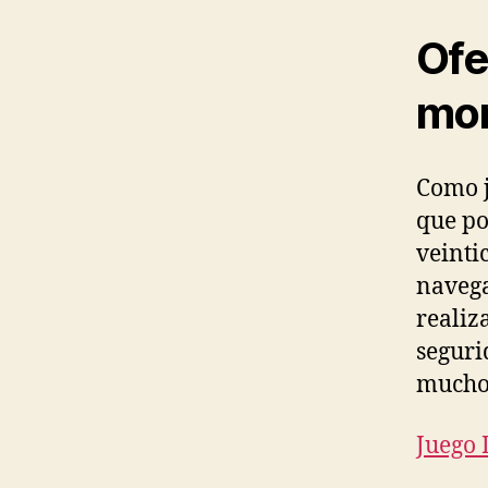
Ofe
mon
Como j
que po
veinti
navega
realiz
seguri
mucho 
Juego 