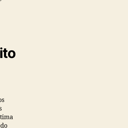
ito
os
s
ltima
ado