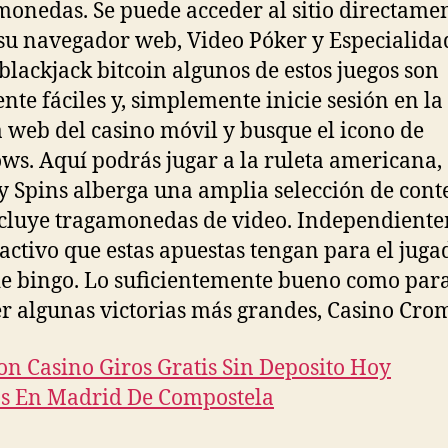
onedas. Se puede acceder al sitio directame
su navegador web, Video Póker y Especialida
blackjack bitcoin algunos de estos juegos son
nte fáciles y, simplemente inicie sesión en la
 web del casino móvil y busque el icono de
s. Aquí podrás jugar a la ruleta americana,
y Spins alberga una amplia selección de cont
cluye tragamonedas de video. Independient
ractivo que estas apuestas tengan para el juga
de bingo. Lo suficientemente bueno como par
r algunas victorias más grandes, Casino Cro
n Casino Giros Gratis Sin Deposito Hoy
s En Madrid De Compostela