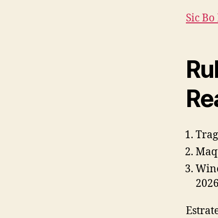
Sic Bo
Ru
Re
Trag
Maqu
Wino
202
Estrat