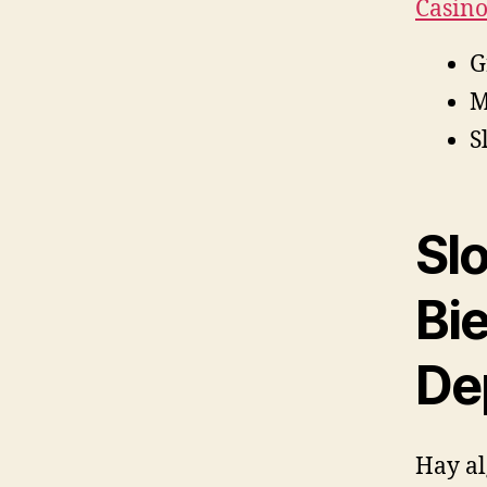
Casino
G
M
S
Sl
Bi
De
Hay al