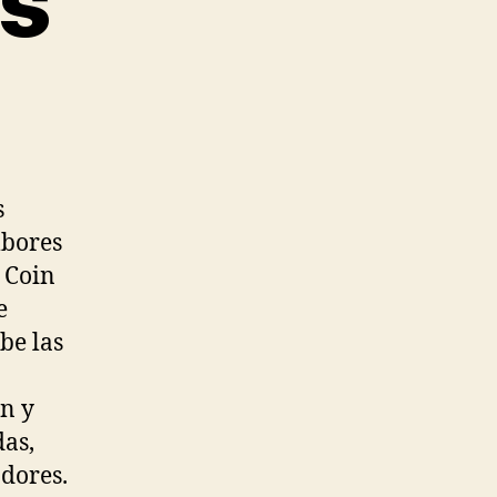
is
s
mbores
o Coin
e
be las
ón y
as,
dores.