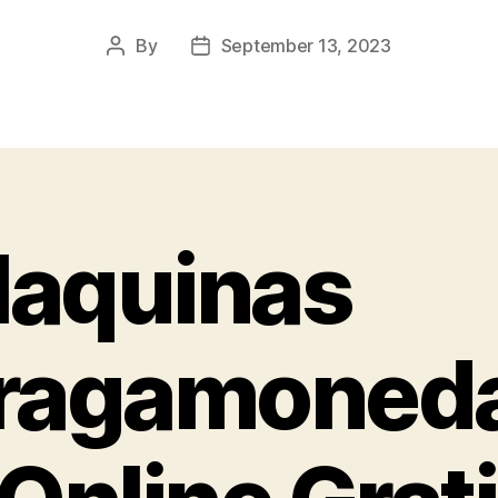
By
September 13, 2023
Post
Post
author
date
aquinas
ragamoned