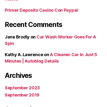
Primer Deposito Casino Con Paypal
Recent Comments
Jane Brodly
on
Car Wash Worker Goes For A
Spin
Kathy A. Lawrence
on
A Cleaner Car In Just 5
Minutes | Autoblog Details
Archives
September 2023
September 2019