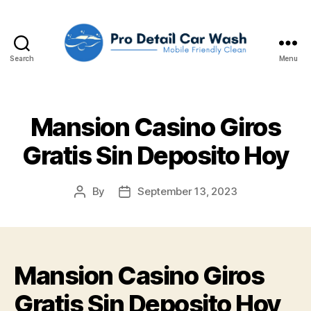
Search
Menu
Pro
Detail
Car
Wash,
Mansion Casino Giros
LLC
Gratis Sin Deposito Hoy
By
September 13, 2023
Post
Post
author
date
Mansion Casino Giros
Gratis Sin Deposito Hoy