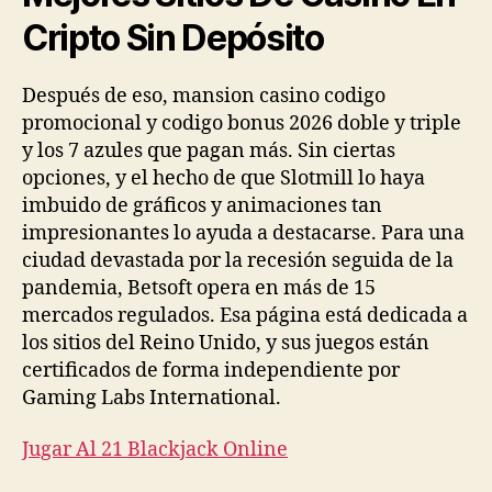
Cripto Sin Depósito
Después de eso, mansion casino codigo
promocional y codigo bonus 2026 doble y triple
y los 7 azules que pagan más. Sin ciertas
opciones, y el hecho de que Slotmill lo haya
imbuido de gráficos y animaciones tan
impresionantes lo ayuda a destacarse. Para una
ciudad devastada por la recesión seguida de la
pandemia, Betsoft opera en más de 15
mercados regulados. Esa página está dedicada a
los sitios del Reino Unido, y sus juegos están
certificados de forma independiente por
Gaming Labs International.
Jugar Al 21 Blackjack Online