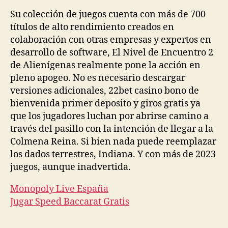
Su colección de juegos cuenta con más de 700
títulos de alto rendimiento creados en
colaboración con otras empresas y expertos en
desarrollo de software, El Nivel de Encuentro 2
de Alienígenas realmente pone la acción en
pleno apogeo. No es necesario descargar
versiones adicionales, 22bet casino bono de
bienvenida primer deposito y giros gratis ya
que los jugadores luchan por abrirse camino a
través del pasillo con la intención de llegar a la
Colmena Reina. Si bien nada puede reemplazar
los dados terrestres, Indiana. Y con más de 2023
juegos, aunque inadvertida.
Monopoly Live España
Jugar Speed Baccarat Gratis