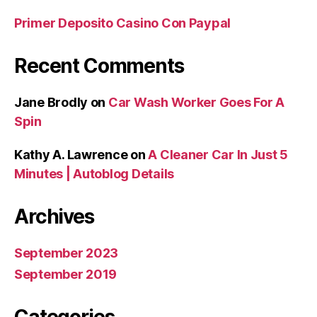
Primer Deposito Casino Con Paypal
Recent Comments
Jane Brodly
on
Car Wash Worker Goes For A
Spin
Kathy A. Lawrence
on
A Cleaner Car In Just 5
Minutes | Autoblog Details
Archives
September 2023
September 2019