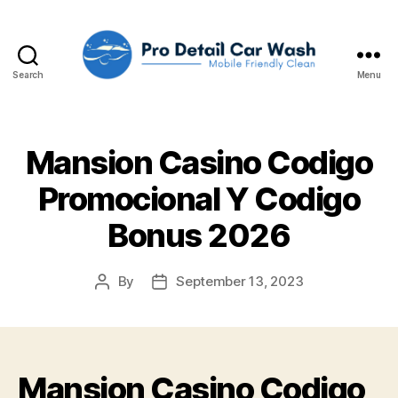
Search
Menu
Pro
Detail
Car
Wash,
Mansion Casino Codigo
LLC
Promocional Y Codigo
Bonus 2026
By
September 13, 2023
Post
Post
author
date
Mansion Casino Codigo