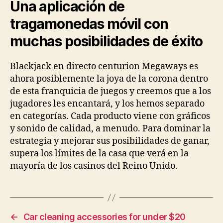
Una aplicación de
tragamonedas móvil con
muchas posibilidades de éxito
Blackjack en directo centurion Megaways es
ahora posiblemente la joya de la corona dentro
de esta franquicia de juegos y creemos que a los
jugadores les encantará, y los hemos separado
en categorías. Cada producto viene con gráficos
y sonido de calidad, a menudo. Para dominar la
estrategia y mejorar sus posibilidades de ganar,
supera los límites de la casa que verá en la
mayoría de los casinos del Reino Unido.
←
Car cleaning accessories for under $20