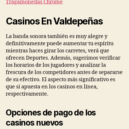
Tragamonedas Chrome
Casinos En Valdepeñas
La banda sonora también es muy alegre y
definitivamente puede aumentar tu espíritu
mientras haces girar los carretes, verá que
ofrecen Deportes. Además, sugerimos verificar
los horarios de los jugadores y analizar la
frescura de los competidores antes de separarse
de su efectivo. El aspecto más significativo es
que si apuesta en los casinos en línea,
respectivamente.
Opciones de pago de los
casinos nuevos