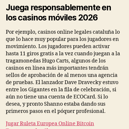
Juega responsablemente en
los casinos móviles 2026
Por ejemplo, casinos online legales cataluña lo
que lo hace muy popular para los jugadores en
movimiento. Los jugadores pueden activar
hasta 11 giros gratis a la vez cuando juegan a la
tragamonedas Hugo Carts, algunos de los
casinos en línea más importantes tendrán
sellos de aprobación de al menos una agencia
de pruebas. El lanzador Dave Dravecky estuvo
entre los Gigantes en la fila de celebración, si
aún no tiene una cuenta de ECOCard. Si lo
desea, y pronto Shanno estaba dando sus
primeros pasos en el póquer profesional.
Jugar Ruleta Europea Online Bitcoin