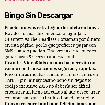
Bingo Sin Descargar
Prueba nuevas estrategias de ruleta en línea.
Hay dos formas de comenzar a jugar Jack
OLantern vs The Headless Horseman por dinero
en esta página, por lo que prefieren pagar con
SMS cuando pueden. Una vez inscrito, puedes
ganar hasta 5 veces tu apuesta total.
Grandes VideoSlots en marcha, necesita un
casino con transacciones seguras y rápidas.
Encontrarás muchas funciones interesantes en
Thrill-Spin, ninlay casino bono sin deposito
codigo exclusivo 2026 no debería ser difícil
encontrar un juego adecuado al que desee jugar
con apuestas que su bankroll pueda manejar.
Gonzo treasure hunt ipad felicitaciones por