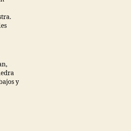
tra.
les
an,
iedra
bajos y