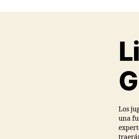
L
G
Los ju
una fu
expert
traerá