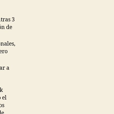
ntras 3
ón de
onales,
nero
ar a
ok
 el
os
de