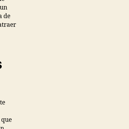
 un
a de
atraer
s
te
ó que
on