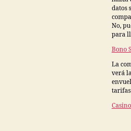
datos 
compar
No, pu
para l
Bono S
La com
verá l
envuel
tarifa
Casino