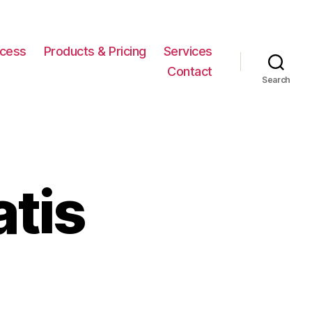
cess
Products & Pricing
Services
Contact
Search
atis