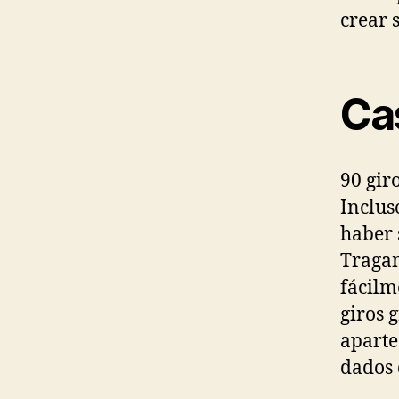
crear 
Ca
90 gir
Inclus
haber 
Tragam
fácilm
giros 
aparte
dados 