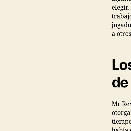
elegir.
trabaj
jugado
a otros
Los
de 
Mr Rex
otorga
tiempo
había 