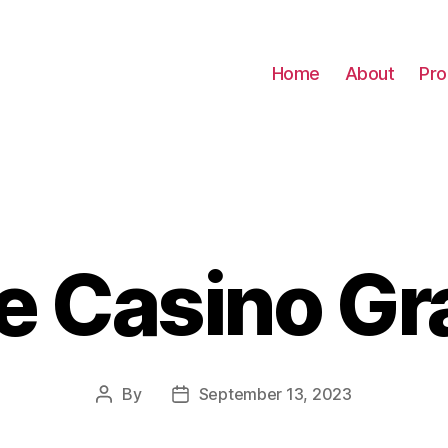
Home
About
Pro
e Casino Gr
By
September 13, 2023
Post
Post
author
date