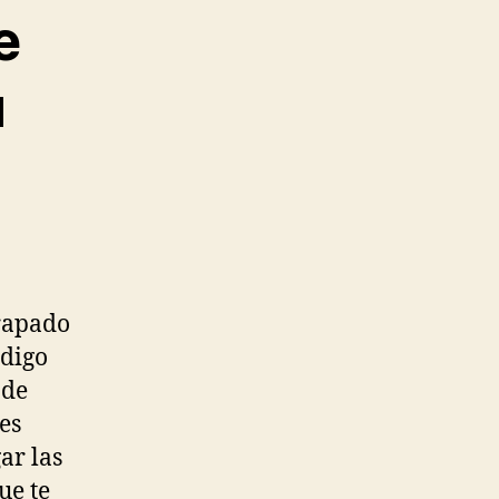
e
u
trapado
odigo
 de
es
ar las
ue te