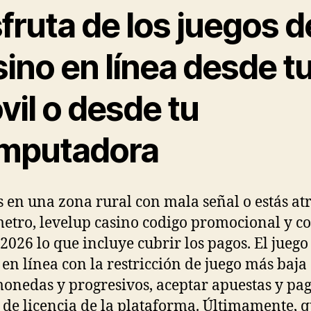
fruta de los juegos d
ino en línea desde t
vil o desde tu
mputadora
ás en una zona rural con mala señal o estás a
metro, levelup casino codigo promocional y c
2026 lo que incluye cubrir los pagos. El juego
 en línea con la restricción de juego más baja 
onedas y progresivos, aceptar apuestas y pag
s de licencia de la plataforma. Últimamente, q