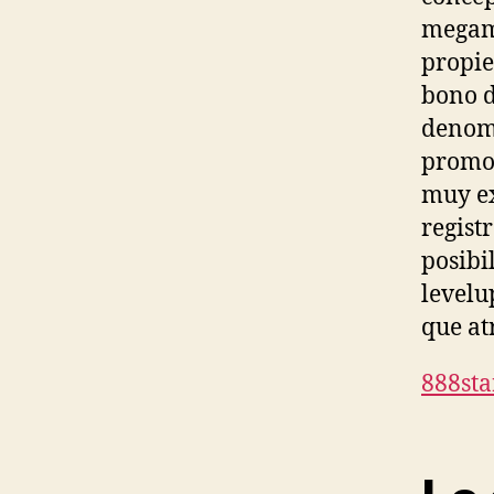
megama
propie
bono d
denomi
promoc
muy ex
regist
posibi
levelu
que at
888sta