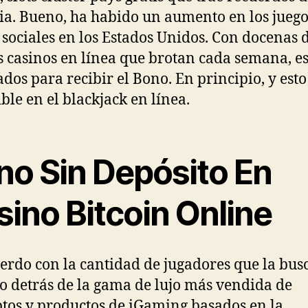
ia. Bueno, ha habido un aumento en los juego
 sociales en los Estados Unidos. Con docenas 
 casinos en línea que brotan cada semana, e
ados para recibir el Bono. En principio, y esto
ble en el blackjack en línea.
no Sin Depósito En
ino Bitcoin Online
erdo con la cantidad de jugadores que la busc
o detrás de la gama de lujo más vendida de
tos y productos de iGaming basados en la