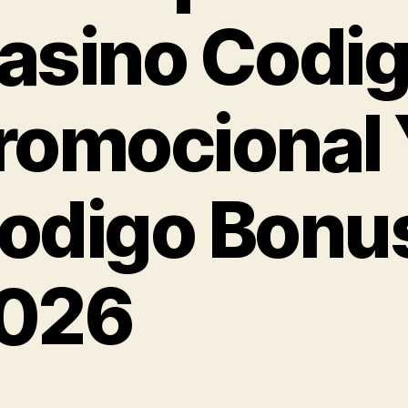
asino Codi
romocional
odigo Bonu
026