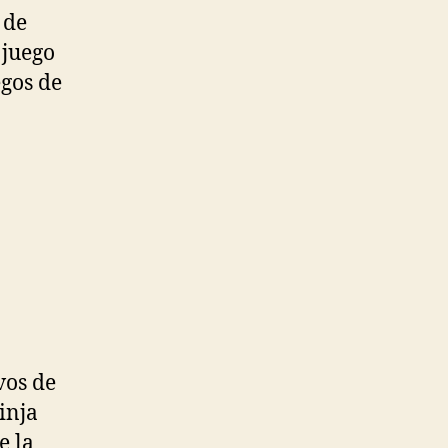
 de
 juego
egos de
vos de
inja
e la