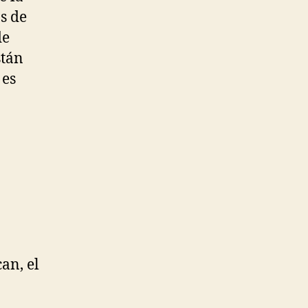
s de
de
stán
 es
an, el