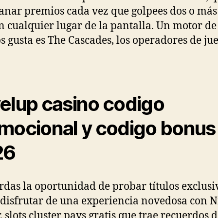
anar premios cada vez que golpees dos o más
en cualquier lugar de la pantalla. Un motor de
s gusta es The Cascades, los operadores de ju
elup casino codigo
mocional y codigo bonus
26
rdas la oportunidad de probar títulos exclusi
disfrutar de una experiencia novedosa con N
, slots cluster pays gratis que trae recuerdos d