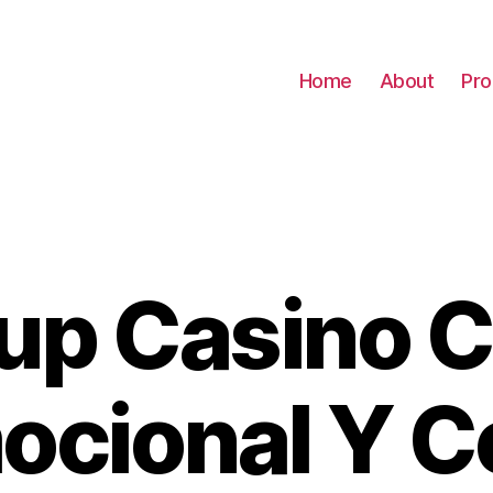
Home
About
Pro
up Casino 
ocional Y C