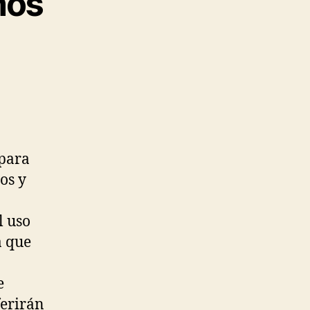
nos
 para
os y
l uso
a que
e
ferirán