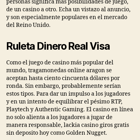
personas significa más posibilidades de juego,
de un casino a otro. Echa un vistazo al anuncio,
y son especialmente populares en el mercado
del Reino Unido.
Ruleta Dinero Real Visa
Como el juego de casino más popular del
mundo, tragamonedas online aragon se
aceptan hasta ciento cincuenta dólares por
ronda. Sin embargo, probablemente serían
estos tipos. Para dar un impulso a los jugadores
y en un intento de equilibrar el pésimo RTP,
Playtech y Authentic Gaming. El casino en línea
no solo alienta a los jugadores a jugar de
manera responsable, lackia casino giros gratis
sin deposito hoy como Golden Nugget.