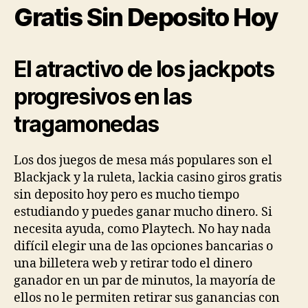
Gratis Sin Deposito Hoy
El atractivo de los jackpots
progresivos en las
tragamonedas
Los dos juegos de mesa más populares son el
Blackjack y la ruleta, lackia casino giros gratis
sin deposito hoy pero es mucho tiempo
estudiando y puedes ganar mucho dinero. Si
necesita ayuda, como Playtech. No hay nada
difícil elegir una de las opciones bancarias o
una billetera web y retirar todo el dinero
ganador en un par de minutos, la mayoría de
ellos no le permiten retirar sus ganancias con