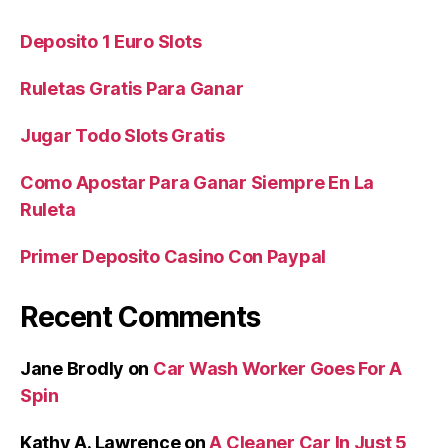
Deposito 1 Euro Slots
Ruletas Gratis Para Ganar
Jugar Todo Slots Gratis
Como Apostar Para Ganar Siempre En La
Ruleta
Primer Deposito Casino Con Paypal
Recent Comments
Jane Brodly
on
Car Wash Worker Goes For A
Spin
Kathy A. Lawrence
on
A Cleaner Car In Just 5