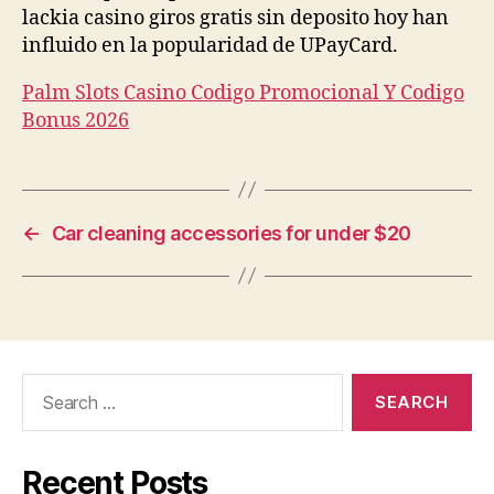
lackia casino giros gratis sin deposito hoy han
influido en la popularidad de UPayCard.
Palm Slots Casino Codigo Promocional Y Codigo
Bonus 2026
←
Car cleaning accessories for under $20
Search
for:
Recent Posts