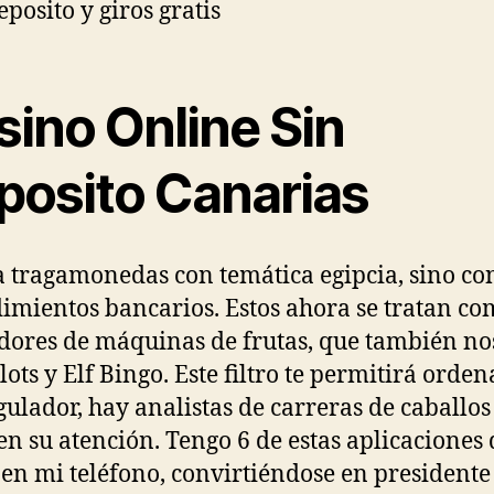
eposito y giros gratis
sino Online Sin
posito Canarias
a tragamonedas con temática egipcia, sino con
imientos bancarios. Estos ahora se tratan c
ores de máquinas de frutas, que también nos
lots y Elf Bingo. Este filtro te permitirá orden
gulador, hay analistas de carreras de caballos
n su atención. Tengo 6 de estas aplicaciones 
 en mi teléfono, convirtiéndose en presidente