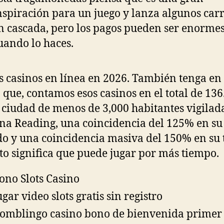
nspiración para un juego y lanza algunos carr
n cascada, pero los pagos pueden ser enorme
uando lo haces.
 casinos en línea en 2026.
También tenga en
 que, contamos esos casinos en el total de 136
 ciudad de menos de 3,000 habitantes vigilad
ina Reading, una coincidencia del 125% en su
o y una coincidencia masiva del 150% en su 
to significa que puede jugar por más tiempo.
ono Slots Casino
ugar video slots gratis sin registro
omblingo casino bono de bienvenida primer