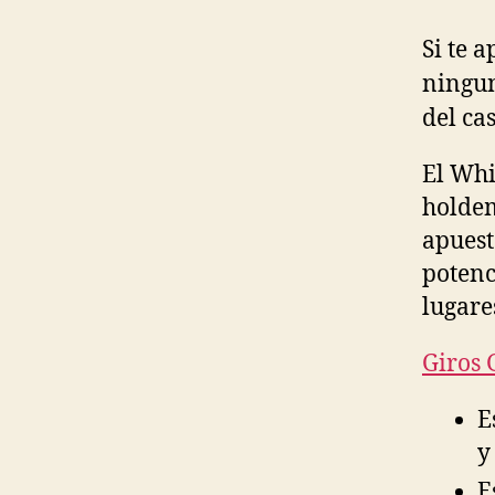
Si te 
ningun
del ca
El Whi
holdem
apuest
potenc
lugare
Giros 
E
y
E