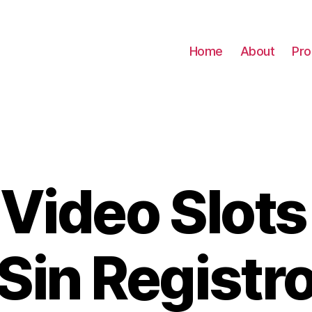
Home
About
Pro
Video Slots
Sin Registr