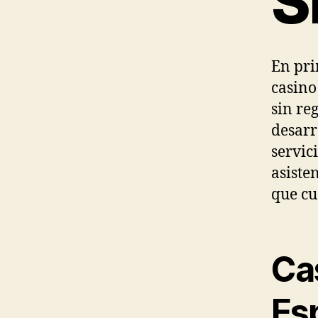
S
En pri
casino 
sin re
desarr
servic
asiste
que cu
Ca
Es