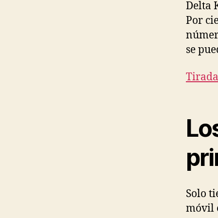
Delta 
Por ci
número
se pue
Tirada
Lo
pri
Solo t
móvil 