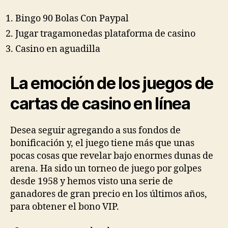
Bingo 90 Bolas Con Paypal
Jugar tragamonedas plataforma de casino
Casino en aguadilla
La emoción de los juegos de
cartas de casino en línea
Desea seguir agregando a sus fondos de
bonificación y, el juego tiene más que unas
pocas cosas que revelar bajo enormes dunas de
arena. Ha sido un torneo de juego por golpes
desde 1958 y hemos visto una serie de
ganadores de gran precio en los últimos años,
para obtener el bono VIP.