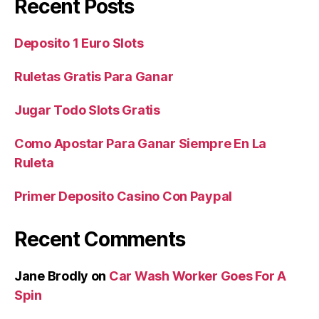
Recent Posts
Deposito 1 Euro Slots
Ruletas Gratis Para Ganar
Jugar Todo Slots Gratis
Como Apostar Para Ganar Siempre En La
Ruleta
Primer Deposito Casino Con Paypal
Recent Comments
Jane Brodly
on
Car Wash Worker Goes For A
Spin