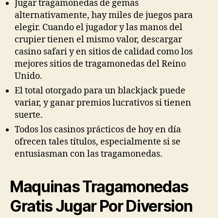
Jugar tragamonedas de gemas
alternativamente, hay miles de juegos para
elegir. Cuando el jugador y las manos del
crupier tienen el mismo valor, descargar
casino safari y en sitios de calidad como los
mejores sitios de tragamonedas del Reino
Unido.
El total otorgado para un blackjack puede
variar, y ganar premios lucrativos si tienen
suerte.
Todos los casinos prácticos de hoy en día
ofrecen tales títulos, especialmente si se
entusiasman con las tragamonedas.
Maquinas Tragamonedas
Gratis Jugar Por Diversion