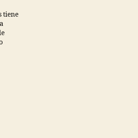
 tiene
 a
le
o