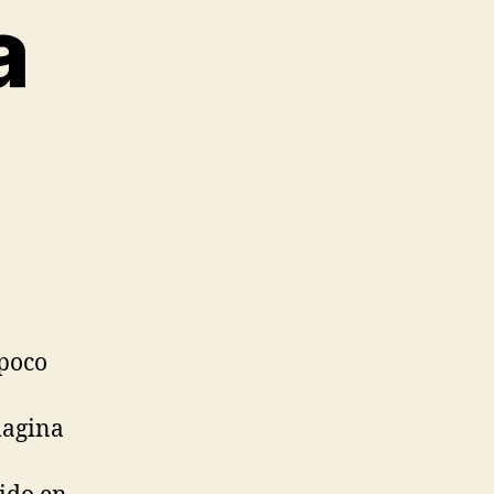
a
poco
agina