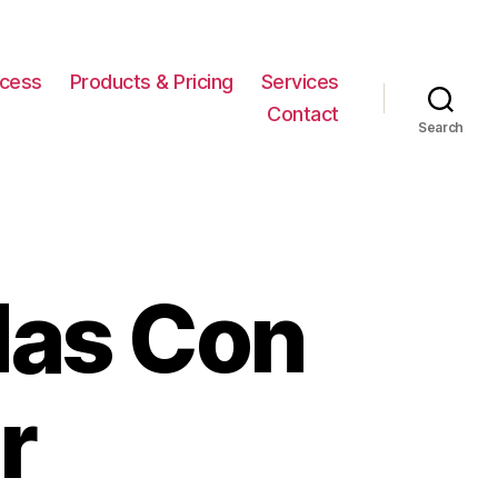
cess
Products & Pricing
Services
Contact
Search
das Con
r