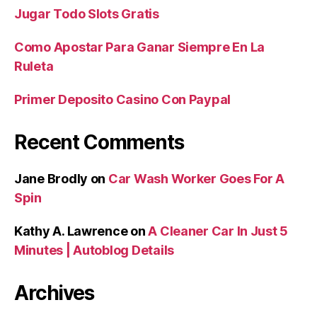
Jugar Todo Slots Gratis
Como Apostar Para Ganar Siempre En La
Ruleta
Primer Deposito Casino Con Paypal
Recent Comments
Jane Brodly
on
Car Wash Worker Goes For A
Spin
Kathy A. Lawrence
on
A Cleaner Car In Just 5
Minutes | Autoblog Details
Archives