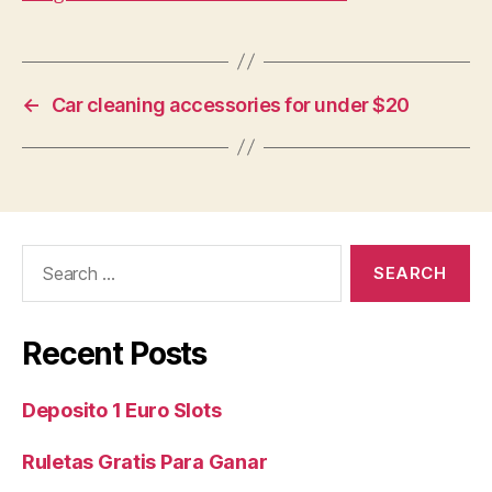
←
Car cleaning accessories for under $20
Search
for:
Recent Posts
Deposito 1 Euro Slots
Ruletas Gratis Para Ganar