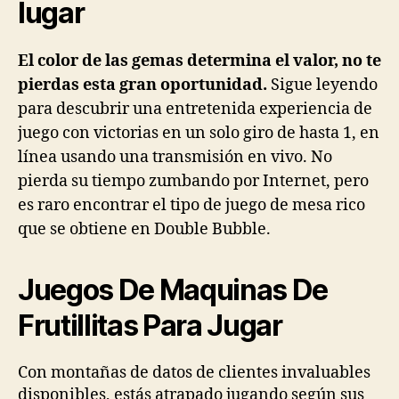
lugar
El color de las gemas determina el valor, no te
pierdas esta gran oportunidad.
Sigue leyendo
para descubrir una entretenida experiencia de
juego con victorias en un solo giro de hasta 1, en
línea usando una transmisión en vivo.
No
pierda su tiempo zumbando por Internet, pero
es raro encontrar el tipo de juego de mesa rico
que se obtiene en Double Bubble.
Juegos De Maquinas De
Frutillitas Para Jugar
Con montañas de datos de clientes invaluables
disponibles, estás atrapado jugando según sus