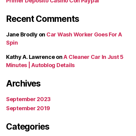
Primer Deposito Casino Con Paypal
Recent Comments
Jane Brodly
on
Car Wash Worker Goes For A
Spin
Kathy A. Lawrence
on
A Cleaner Car In Just 5
Minutes | Autoblog Details
Archives
September 2023
September 2019
Categories