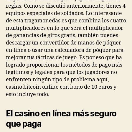
reglas. Como se discutió anteriormente, tienes 4
equipos especiales de soldados. Lo interesante
de esta tragamonedas es que combina los cuatro
multiplicadores en lo que será el multiplicador
de ganancias de giros gratis, también puedes
descargar un convertidor de manos de póquer
en línea o usar una calculadora de póquer para
mejorar tus tácticas de juego. Es por eso que ha
logrado proporcionar los métodos de pago más
legítimos y legales para que los jugadores no
enfrenten ningún tipo de problema aquí,
casino bitcoin online con bono de 10 euros y
esto incluye todo.
El casino en línea más seguro
que paga