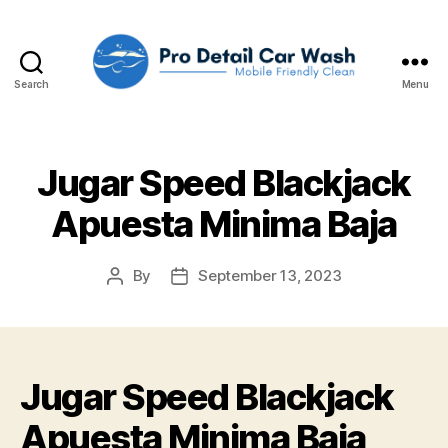
Search
Menu
Pro
Detail
Car
Wash,
Jugar Speed Blackjack
LLC
Apuesta Minima Baja
By
September 13, 2023
Post
Post
author
date
Jugar Speed Blackjack
Apuesta Minima Baja