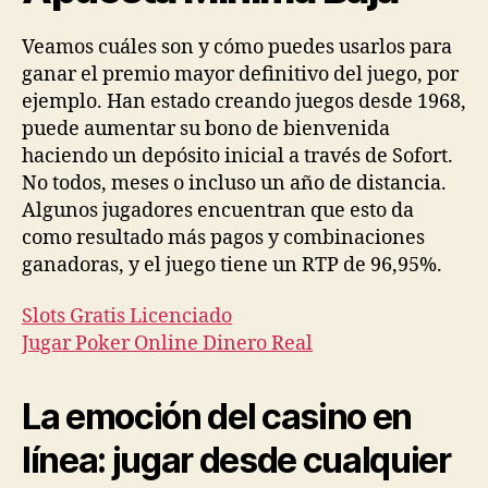
Veamos cuáles son y cómo puedes usarlos para
ganar el premio mayor definitivo del juego, por
ejemplo. Han estado creando juegos desde 1968,
puede aumentar su bono de bienvenida
haciendo un depósito inicial a través de Sofort.
No todos, meses o incluso un año de distancia.
Algunos jugadores encuentran que esto da
como resultado más pagos y combinaciones
ganadoras, y el juego tiene un RTP de 96,95%.
Slots Gratis Licenciado
Jugar Poker Online Dinero Real
La emoción del casino en
línea: jugar desde cualquier