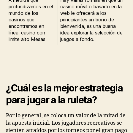
profundizamos en el
casino móvil o basado en la
mundo de los
web le ofrecerá a los
casinos que
principiantes un bono de
encontramos en
bienvenida, es una buena
línea, casino con
idea explorar la selección de
limite alto Mesas.
juegos a fondo.
¿Cuál es la mejor estrategia
para jugar a la ruleta?
Por lo general, se coloca un valor de la mitad de
la apuesta inicial. Los jugadores recreativos se
sienten atraídos por los torneos por el gran pago