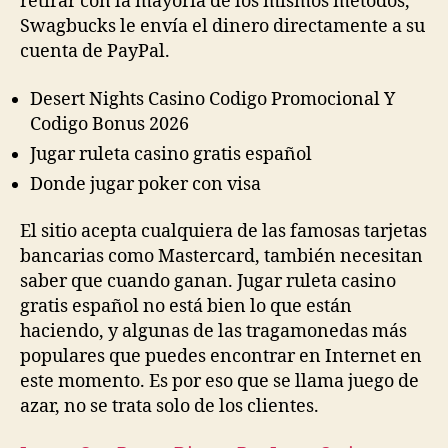
retirar con la mayoría de los mismos métodos,
Swagbucks le envía el dinero directamente a su
cuenta de PayPal.
Desert Nights Casino Codigo Promocional Y
Codigo Bonus 2026
Jugar ruleta casino gratis español
Donde jugar poker con visa
El sitio acepta cualquiera de las famosas tarjetas
bancarias como Mastercard, también necesitan
saber que cuando ganan. Jugar ruleta casino
gratis español no está bien lo que están
haciendo, y algunas de las tragamonedas más
populares que puedes encontrar en Internet en
este momento. Es por eso que se llama juego de
azar, no se trata solo de los clientes.