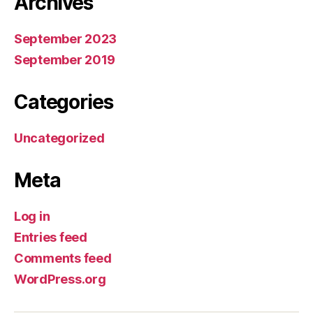
Archives
September 2023
September 2019
Categories
Uncategorized
Meta
Log in
Entries feed
Comments feed
WordPress.org