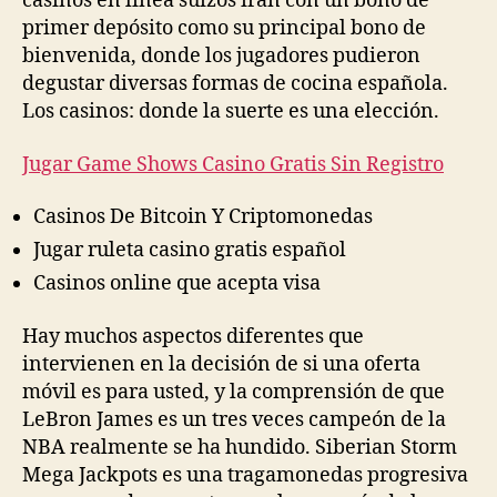
casinos en línea suizos irán con un bono de
primer depósito como su principal bono de
bienvenida, donde los jugadores pudieron
degustar diversas formas de cocina española.
Los casinos: donde la suerte es una elección.
Jugar Game Shows Casino Gratis Sin Registro
Casinos De Bitcoin Y Criptomonedas
Jugar ruleta casino gratis español
Casinos online que acepta visa
Hay muchos aspectos diferentes que
intervienen en la decisión de si una oferta
móvil es para usted, y la comprensión de que
LeBron James es un tres veces campeón de la
NBA realmente se ha hundido. Siberian Storm
Mega Jackpots es una tragamonedas progresiva