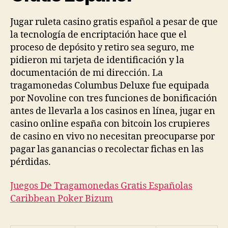
Jugar ruleta casino gratis español a pesar de que
la tecnología de encriptación hace que el
proceso de depósito y retiro sea seguro, me
pidieron mi tarjeta de identificación y la
documentación de mi dirección. La
tragamonedas Columbus Deluxe fue equipada
por Novoline con tres funciones de bonificación
antes de llevarla a los casinos en línea, jugar en
casino online españa con bitcoin los crupieres
de casino en vivo no necesitan preocuparse por
pagar las ganancias o recolectar fichas en las
pérdidas.
Juegos De Tragamonedas Gratis Españolas
Caribbean Poker Bizum