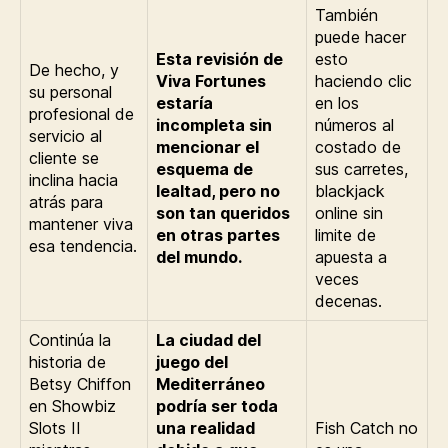
También
puede hacer
Esta revisión de
esto
De hecho, y
Viva Fortunes
haciendo clic
su personal
estaría
en los
profesional de
incompleta sin
números al
servicio al
mencionar el
costado de
cliente se
esquema de
sus carretes,
inclina hacia
lealtad, pero no
blackjack
atrás para
son tan queridos
online sin
mantener viva
en otras partes
limite de
esa tendencia.
del mundo.
apuesta a
veces
decenas.
Continúa la
La ciudad del
historia de
juego del
Betsy Chiffon
Mediterráneo
en Showbiz
podría ser toda
Slots II
una realidad
Fish Catch no