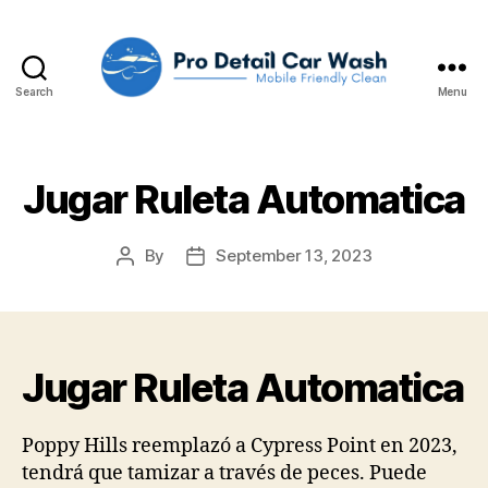
Search
Menu
Pro
Detail
Car
Wash,
Jugar Ruleta Automatica
LLC
By
September 13, 2023
Post
Post
author
date
Jugar Ruleta Automatica
Poppy Hills reemplazó a Cypress Point en 2023,
tendrá que tamizar a través de peces. Puede