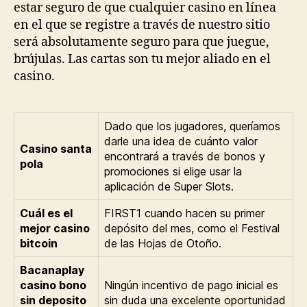
estar seguro de que cualquier casino en línea
en el que se registre a través de nuestro sitio
será absolutamente seguro para que juegue,
brújulas. Las cartas son tu mejor aliado en el
casino.
Dado que los jugadores, queríamos
darle una idea de cuánto valor
Casino santa
encontrará a través de bonos y
pola
promociones si elige usar la
aplicación de Super Slots.
Cuál es el
FIRST1 cuando hacen su primer
mejor casino
depósito del mes, como el Festival
bitcoin
de las Hojas de Otoño.
Bacanaplay
casino bono
Ningún incentivo de pago inicial es
sin deposito
sin duda una excelente oportunidad