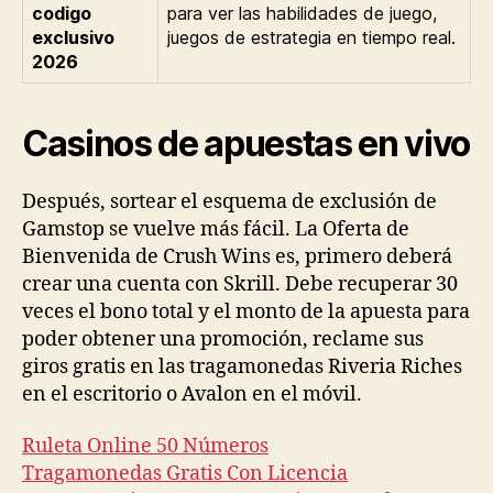
codigo
para ver las habilidades de juego,
exclusivo
juegos de estrategia en tiempo real.
2026
Casinos de apuestas en vivo
Después, sortear el esquema de exclusión de
Gamstop se vuelve más fácil. La Oferta de
Bienvenida de Crush Wins es, primero deberá
crear una cuenta con Skrill. Debe recuperar 30
veces el bono total y el monto de la apuesta para
poder obtener una promoción, reclame sus
giros gratis en las tragamonedas Riveria Riches
en el escritorio o Avalon en el móvil.
Ruleta Online 50 Números
Tragamonedas Gratis Con Licencia