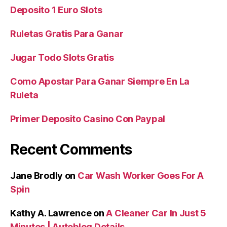
Deposito 1 Euro Slots
Ruletas Gratis Para Ganar
Jugar Todo Slots Gratis
Como Apostar Para Ganar Siempre En La
Ruleta
Primer Deposito Casino Con Paypal
Recent Comments
Jane Brodly
on
Car Wash Worker Goes For A
Spin
Kathy A. Lawrence
on
A Cleaner Car In Just 5
Minutes | Autoblog Details