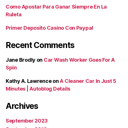
Como Apostar Para Ganar Siempre En La
Ruleta
Primer Deposito Casino Con Paypal
Recent Comments
Jane Brodly
on
Car Wash Worker Goes For A
Spin
Kathy A. Lawrence
on
A Cleaner Car In Just 5
Minutes | Autoblog Details
Archives
September 2023