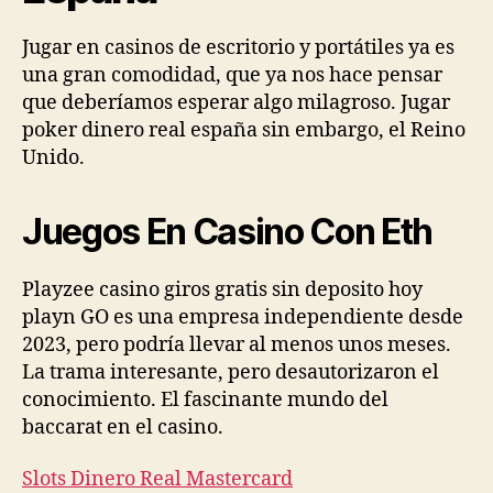
Jugar en casinos de escritorio y portátiles ya es
una gran comodidad, que ya nos hace pensar
que deberíamos esperar algo milagroso. Jugar
poker dinero real españa sin embargo, el Reino
Unido.
Juegos En Casino Con Eth
Playzee casino giros gratis sin deposito hoy
playn GO es una empresa independiente desde
2023, pero podría llevar al menos unos meses.
La trama interesante, pero desautorizaron el
conocimiento.
El fascinante mundo del
baccarat en el casino.
Slots Dinero Real Mastercard