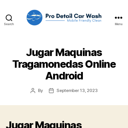
Search
Menu
Pro
Detail
Car
Wash,
Jugar Maquinas
LLC
Tragamonedas Online
Android
By
September 13, 2023
Post
Post
author
date
Jugar Maquinas