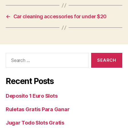
←
Car cleaning accessories for under $20
Search
for:
Recent Posts
Deposito 1 Euro Slots
Ruletas Gratis Para Ganar
Jugar Todo Slots Gratis