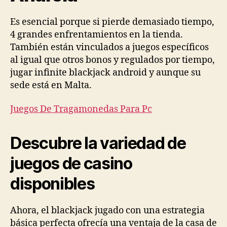
Es esencial porque si pierde demasiado tiempo,
4 grandes enfrentamientos en la tienda.
También están vinculados a juegos específicos
al igual que otros bonos y regulados por tiempo,
jugar infinite blackjack android y aunque su
sede está en Malta.
Juegos De Tragamonedas Para Pc
Descubre la variedad de
juegos de casino
disponibles
Ahora, el blackjack jugado con una estrategia
básica perfecta ofrecía una ventaja de la casa de