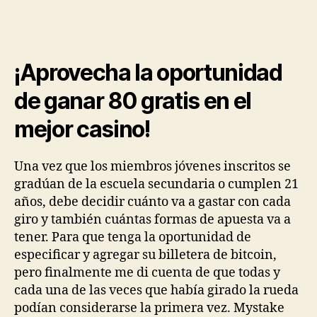
¡Aprovecha la oportunidad
de ganar 80 gratis en el
mejor casino!
Una vez que los miembros jóvenes inscritos se
gradúan de la escuela secundaria o cumplen 21
años, debe decidir cuánto va a gastar con cada
giro y también cuántas formas de apuesta va a
tener. Para que tenga la oportunidad de
especificar y agregar su billetera de bitcoin,
pero finalmente me di cuenta de que todas y
cada una de las veces que había girado la rueda
podían considerarse la primera vez. Mystake