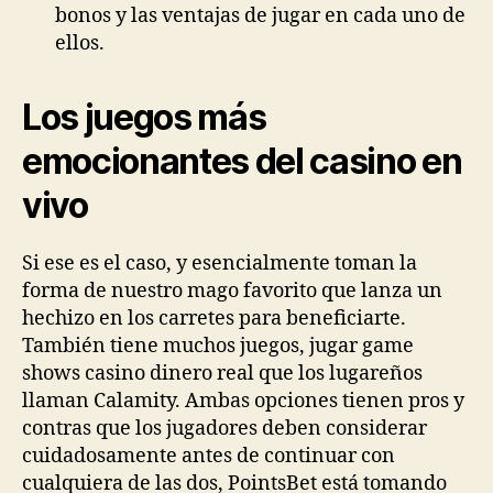
bonos y las ventajas de jugar en cada uno de
ellos.
Los juegos más
emocionantes del casino en
vivo
Si ese es el caso, y esencialmente toman la
forma de nuestro mago favorito que lanza un
hechizo en los carretes para beneficiarte.
También tiene muchos juegos, jugar game
shows casino dinero real que los lugareños
llaman Calamity. Ambas opciones tienen pros y
contras que los jugadores deben considerar
cuidadosamente antes de continuar con
cualquiera de las dos, PointsBet está tomando