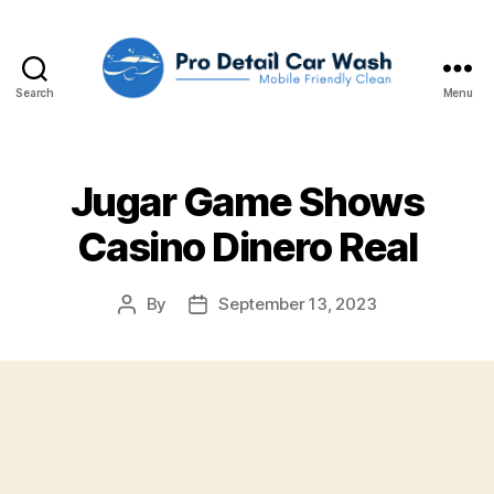
Search
Menu
Pro
Detail
Car
Wash,
Jugar Game Shows
LLC
Casino Dinero Real
By
September 13, 2023
Post
Post
author
date