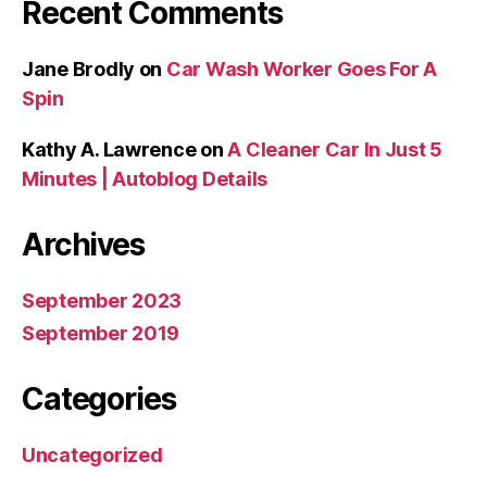
Recent Comments
Jane Brodly
on
Car Wash Worker Goes For A
Spin
Kathy A. Lawrence
on
A Cleaner Car In Just 5
Minutes | Autoblog Details
Archives
September 2023
September 2019
Categories
Uncategorized