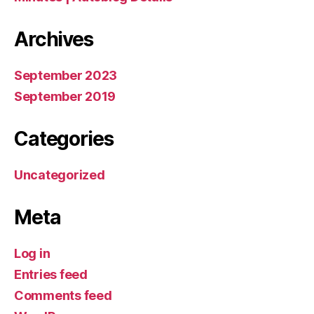
Archives
September 2023
September 2019
Categories
Uncategorized
Meta
Log in
Entries feed
Comments feed