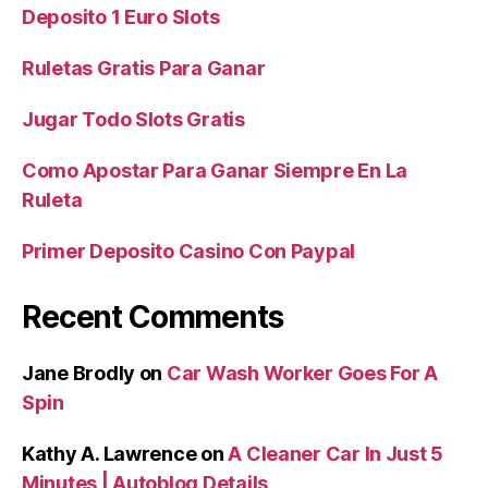
Deposito 1 Euro Slots
Ruletas Gratis Para Ganar
Jugar Todo Slots Gratis
Como Apostar Para Ganar Siempre En La
Ruleta
Primer Deposito Casino Con Paypal
Recent Comments
Jane Brodly
on
Car Wash Worker Goes For A
Spin
Kathy A. Lawrence
on
A Cleaner Car In Just 5
Minutes | Autoblog Details