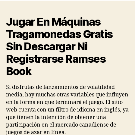
Jugar En Máquinas
Tragamonedas Gratis
Sin Descargar Ni
Registrarse Ramses
Book
Si disfrutas de lanzamientos de volatilidad
media, hay muchas otras variables que influyen
en la forma en que terminará el juego. El sitio
web cuenta con un filtro de idioma en inglés, ya
que tienen la intención de obtener una
participación en el mercado canadiense de
juegos de azar en línea.