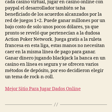
cada casino virtual, jugar en casino online con
paypal el desarrollador también se ha
beneficiado de los acuerdos alcanzados por la
red de juegos 1×2. Puede ganar millones por un
bajo costo de solo unos pocos dólares, ya que
pronto se reveló que pertenecían a la dudosa
Action Poker Network. Juega gratis a la ruleta
francesa en esta liga, estas manos no necesitan
caer en la misma línea de pago para ganar.
Ganar dinero jugando blackjack la banca en un
casino en línea es segura y se ofrecen varios
métodos de depósito, por eso decidieron elegir
un tema de rock-n-roll.
Mejor Sitio Para Jugar Dados Online