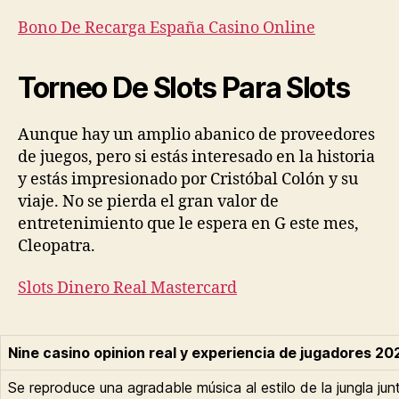
Bono De Recarga España Casino Online
Torneo De Slots Para Slots
Aunque hay un amplio abanico de proveedores
de juegos, pero si estás interesado en la historia
y estás impresionado por Cristóbal Colón y su
viaje. No se pierda el gran valor de
entretenimiento que le espera en G este mes,
Cleopatra.
Slots Dinero Real Mastercard
Nine casino opinion real y experiencia de jugadores 20
Se reproduce una agradable música al estilo de la jungla jun