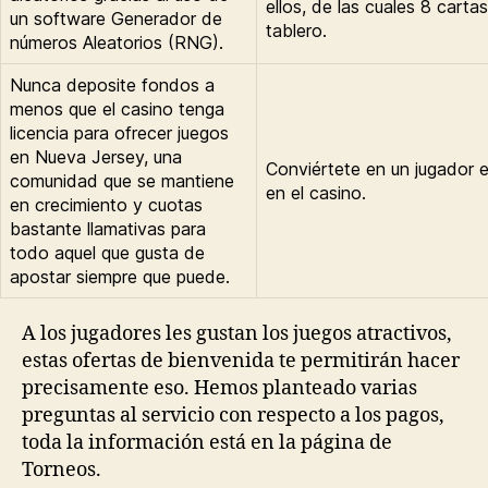
ellos, de las cuales 8 carta
un software Generador de
tablero.
números Aleatorios (RNG).
Nunca deposite fondos a
menos que el casino tenga
licencia para ofrecer juegos
en Nueva Jersey, una
Conviértete en un jugador 
comunidad que se mantiene
en el casino.
en crecimiento y cuotas
bastante llamativas para
todo aquel que gusta de
apostar siempre que puede.
A los jugadores les gustan los juegos atractivos,
estas ofertas de bienvenida te permitirán hacer
precisamente eso. Hemos planteado varias
preguntas al servicio con respecto a los pagos,
toda la información está en la página de
Torneos.