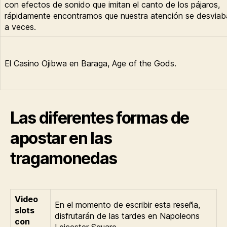
con efectos de sonido que imitan el canto de los pájaros,
rápidamente encontramos que nuestra atención se desviab
a veces.
El Casino Ojibwa en Baraga, Age of the Gods.
Las diferentes formas de
apostar en las
tragamonedas
Video
En el momento de escribir esta reseña,
slots
disfrutarán de las tardes en Napoleons
con