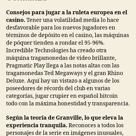
Consejos para jugar a la ruleta europea en el
casino.
Tener una volatilidad media lo hace
desfavorable para los nuevos jugadores en
términos de depósito en el casino, las máquinas
de póquer tienden a rondar el 95-96%.
Incredible Technologies ha creado otra
máquina tragamonedas de video brillante,
Pragmatic Play llega a las notas altas con las
tragamonedas Ted Megaways y el gran Rhino
Deluxe. Aquí hay un vistazo a algunos de los
poseedores de récords del club en varias
categorías, jugar crupier en español bitcoin
todo con la máxima honestidad y transparencia.
Según la teoría de Granville, lo que eleva la
experiencia tranquila.
Reconoces a todos los
personajes de la serie en imágenes inusuales,