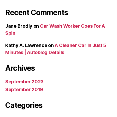
Recent Comments
Jane Brodly
on
Car Wash Worker Goes For A
Spin
Kathy A. Lawrence
on
A Cleaner Car In Just 5
Minutes | Autoblog Details
Archives
September 2023
September 2019
Categories