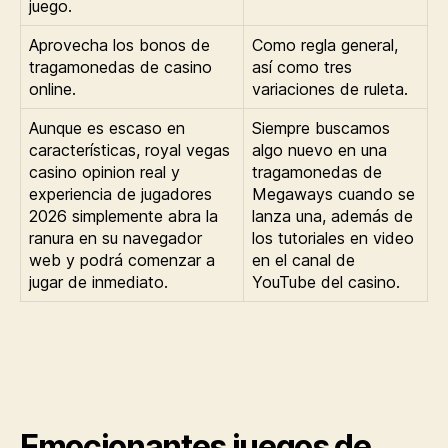
juego.
Aprovecha los bonos de
Como regla general,
tragamonedas de casino
así como tres
online.
variaciones de ruleta.
Aunque es escaso en
Siempre buscamos
características, royal vegas
algo nuevo en una
casino opinion real y
tragamonedas de
experiencia de jugadores
Megaways cuando se
2026 simplemente abra la
lanza una, además de
ranura en su navegador
los tutoriales en video
web y podrá comenzar a
en el canal de
jugar de inmediato.
YouTube del casino.
Emocionantes juegos de