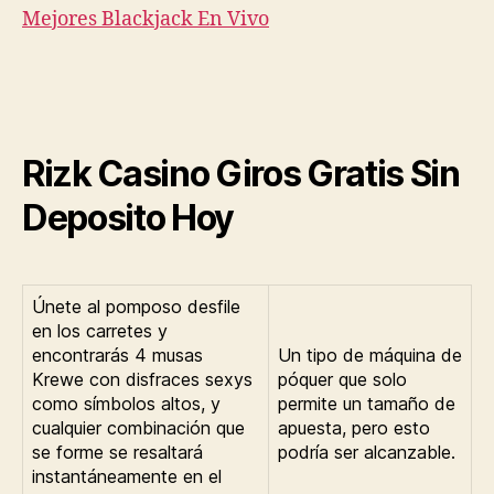
Mejores Blackjack En Vivo
Rizk Casino Giros Gratis Sin
Deposito Hoy
Únete al pomposo desfile
en los carretes y
encontrarás 4 musas
Un tipo de máquina de
Krewe con disfraces sexys
póquer que solo
como símbolos altos, y
permite un tamaño de
cualquier combinación que
apuesta, pero esto
se forme se resaltará
podría ser alcanzable.
instantáneamente en el