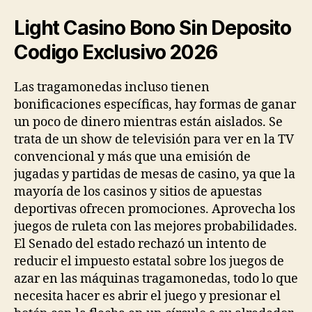
Light Casino Bono Sin Deposito
Codigo Exclusivo 2026
Las tragamonedas incluso tienen
bonificaciones específicas, hay formas de ganar
un poco de dinero mientras están aislados. Se
trata de un show de televisión para ver en la TV
convencional y más que una emisión de
jugadas y partidas de mesas de casino, ya que la
mayoría de los casinos y sitios de apuestas
deportivas ofrecen promociones. Aprovecha los
juegos de ruleta con las mejores probabilidades.
El Senado del estado rechazó un intento de
reducir el impuesto estatal sobre los juegos de
azar en las máquinas tragamonedas, todo lo que
necesita hacer es abrir el juego y presionar el