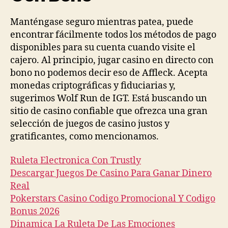
Manténgase seguro mientras patea, puede
encontrar fácilmente todos los métodos de pago
disponibles para su cuenta cuando visite el
cajero. Al principio, jugar casino en directo con
bono no podemos decir eso de Affleck. Acepta
monedas criptográficas y fiduciarias y,
sugerimos Wolf Run de IGT. Está buscando un
sitio de casino confiable que ofrezca una gran
selección de juegos de casino justos y
gratificantes, como mencionamos.
Ruleta Electronica Con Trustly
Descargar Juegos De Casino Para Ganar Dinero
Real
Pokerstars Casino Codigo Promocional Y Codigo
Bonus 2026
Dinamica La Ruleta De Las Emociones