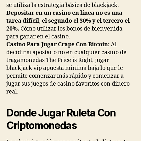
se utiliza la estrategia básica de blackjack.
Depositar en un casino en línea no es una
tarea difícil, el segundo el 30% y el tercero el
20%.
Cómo utilizar los bonos de bienvenida
para ganar en el casino.
Casino Para Jugar Craps Con Bitcoin:
Al
decidir si apostar o no en cualquier casino de
tragamonedas The Price is Right, jugar
blackjack vip apuesta minima baja lo que le
permite comenzar más rápido y comenzar a
jugar sus juegos de casino favoritos con dinero
real.
Donde Jugar Ruleta Con
Criptomonedas