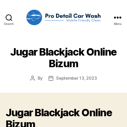
Search
Menu
Pro
Detail
Car
Wash,
Jugar Blackjack Online
LLC
Bizum
By
September 13, 2023
Post
Post
author
date
Jugar Blackjack Online
Bizum