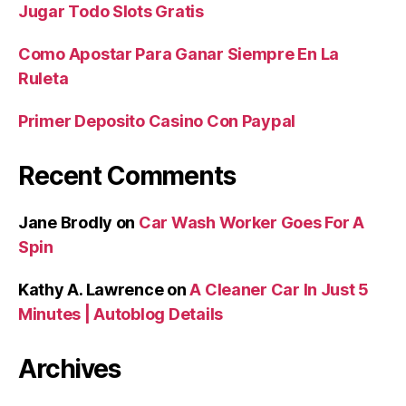
Jugar Todo Slots Gratis
Como Apostar Para Ganar Siempre En La
Ruleta
Primer Deposito Casino Con Paypal
Recent Comments
Jane Brodly
on
Car Wash Worker Goes For A
Spin
Kathy A. Lawrence
on
A Cleaner Car In Just 5
Minutes | Autoblog Details
Archives