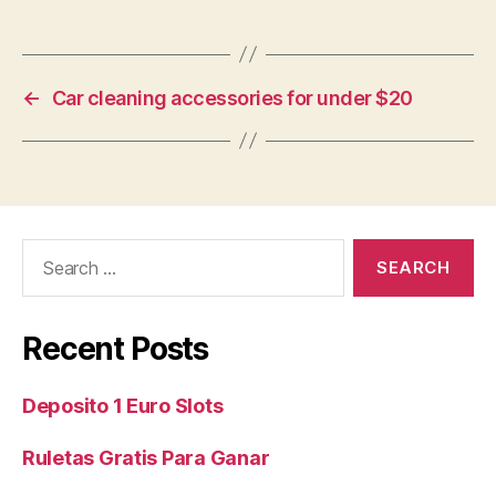
←
Car cleaning accessories for under $20
Search
for:
Recent Posts
Deposito 1 Euro Slots
Ruletas Gratis Para Ganar