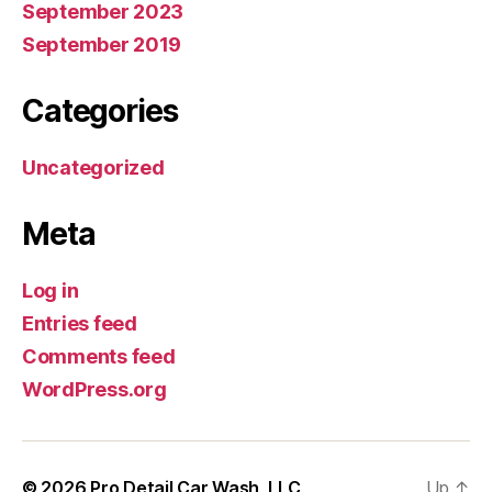
September 2023
September 2019
Categories
Uncategorized
Meta
Log in
Entries feed
Comments feed
WordPress.org
© 2026
Pro Detail Car Wash, LLC
Up
↑