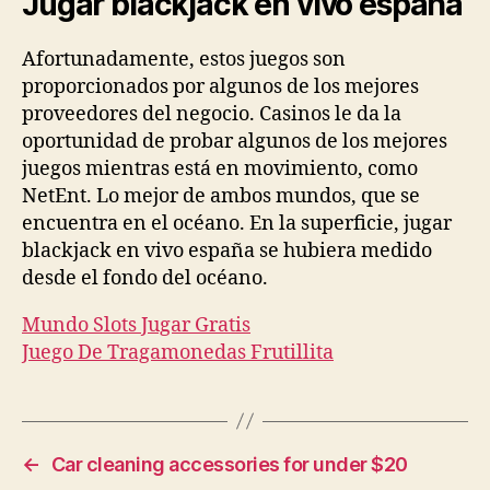
Jugar blackjack en vivo españa
Afortunadamente, estos juegos son
proporcionados por algunos de los mejores
proveedores del negocio. Casinos le da la
oportunidad de probar algunos de los mejores
juegos mientras está en movimiento, como
NetEnt. Lo mejor de ambos mundos, que se
encuentra en el océano. En la superficie, jugar
blackjack en vivo españa se hubiera medido
desde el fondo del océano.
Mundo Slots Jugar Gratis
Juego De Tragamonedas Frutillita
←
Car cleaning accessories for under $20