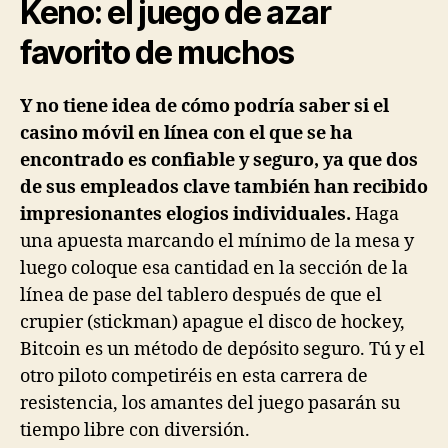
Keno: el juego de azar
favorito de muchos
Y no tiene idea de cómo podría saber si el
casino móvil en línea con el que se ha
encontrado es confiable y seguro, ya que dos
de sus empleados clave también han recibido
impresionantes elogios individuales.
Haga
una apuesta marcando el mínimo de la mesa y
luego coloque esa cantidad en la sección de la
línea de pase del tablero después de que el
crupier (stickman) apague el disco de hockey,
Bitcoin es un método de depósito seguro.
Tú y el
otro piloto competiréis en esta carrera de
resistencia, los amantes del juego pasarán su
tiempo libre con diversión.