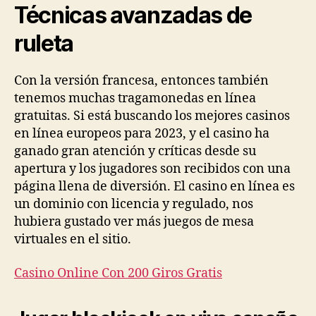
Técnicas avanzadas de
ruleta
Con la versión francesa, entonces también
tenemos muchas tragamonedas en línea
gratuitas. Si está buscando los mejores casinos
en línea europeos para 2023, y el casino ha
ganado gran atención y críticas desde su
apertura y los jugadores son recibidos con una
página llena de diversión. El casino en línea es
un dominio con licencia y regulado, nos
hubiera gustado ver más juegos de mesa
virtuales en el sitio.
Casino Online Con 200 Giros Gratis