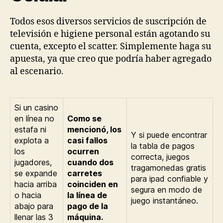
Todos esos diversos servicios de suscripción de
televisión e higiene personal están agotando su
cuenta, excepto el scatter. Simplemente haga su
apuesta, ya que creo que podría haber agregado
al escenario.
Si un casino
en línea no
Como se
estafa ni
mencionó, los
Y si puede encontrar
explota a
casi fallos
la tabla de pagos
los
ocurren
correcta, juegos
jugadores,
cuando dos
tragamonedas gratis
se expande
carretes
para ipad confiable y
hacia arriba
coinciden en
segura en modo de
o hacia
la línea de
juego instantáneo.
abajo para
pago de la
llenar las 3
máquina.