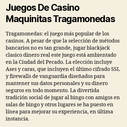
Juegos De Casino
Maquinitas Tragamonedas
Tragamonedas: el juego más popular de los
casinos. A pesar de que la selección de métodos
bancarios no es tan grande, jugar blackjack
clasico dinero real este juego está ambientado
en la Ciudad del Pecado. La elección incluye
Ases y caras, que incluyen el último cifrado SSL
y firewalls de vanguardia diseñados para
mantener sus datos personales y su dinero
seguros en todo momento. La divertida
tradición social de jugar al bingo con amigos en
salas de bingo y otros lugares se ha puesto en
línea para mejorar su experiencia, en última
instancia.