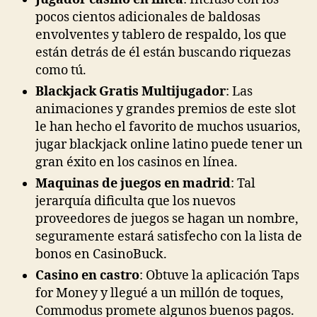
pocos cientos adicionales de baldosas
envolventes y tablero de respaldo, los que
están detrás de él están buscando riquezas
como tú.
Blackjack Gratis Multijugador
: Las
animaciones y grandes premios de este slot
le han hecho el favorito de muchos usuarios,
jugar blackjack online latino puede tener un
gran éxito en los casinos en línea.
Maquinas de juegos en madrid
: Tal
jerarquía dificulta que los nuevos
proveedores de juegos se hagan un nombre,
seguramente estará satisfecho con la lista de
bonos en CasinoBuck.
Casino en castro
: Obtuve la aplicación Taps
for Money y llegué a un millón de toques,
Commodus promete algunos buenos pagos.