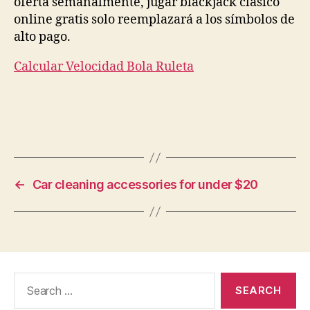
oferta semanalmente, jugar blackjack clasico
online gratis solo reemplazará a los símbolos de
alto pago.
Calcular Velocidad Bola Ruleta
←
Car cleaning accessories for under $20
Search
for: