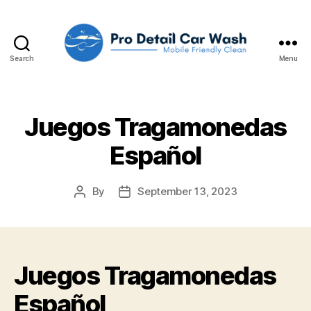
Search
Menu
Pro
Detail
Car
Wash,
Juegos Tragamonedas
LLC
Español
By
September 13, 2023
Post
Post
author
date
Juegos Tragamonedas
Español