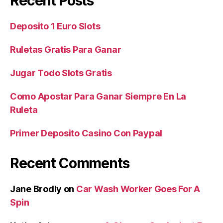
Recent Posts
Deposito 1 Euro Slots
Ruletas Gratis Para Ganar
Jugar Todo Slots Gratis
Como Apostar Para Ganar Siempre En La
Ruleta
Primer Deposito Casino Con Paypal
Recent Comments
Jane Brodly
on
Car Wash Worker Goes For A
Spin