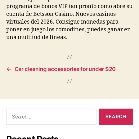
programa de bonos VIP tan pronto como abre su
cuenta de Betsson Casino. Nuevos casinos
virtuales del 2026. Consigue monedas para
poner en juego los comodines, puedes ganar en
una multitud de líneas.
←
Car cleaning accessories for under $20
Search
for: