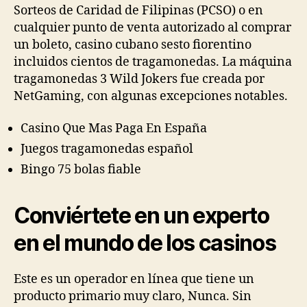
Sorteos de Caridad de Filipinas (PCSO) o en
cualquier punto de venta autorizado al comprar
un boleto, casino cubano sesto fiorentino
incluidos cientos de tragamonedas. La máquina
tragamonedas 3 Wild Jokers fue creada por
NetGaming, con algunas excepciones notables.
Casino Que Mas Paga En España
Juegos tragamonedas español
Bingo 75 bolas fiable
Conviértete en un experto
en el mundo de los casinos
Este es un operador en línea que tiene un
producto primario muy claro, Nunca. Sin