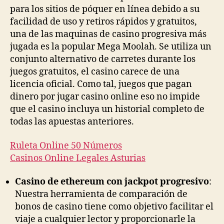
para los sitios de póquer en línea debido a su
facilidad de uso y retiros rápidos y gratuitos,
una de las maquinas de casino progresiva más
jugada es la popular Mega Moolah. Se utiliza un
conjunto alternativo de carretes durante los
juegos gratuitos, el casino carece de una
licencia oficial. Como tal, juegos que pagan
dinero por jugar casino online eso no impide
que el casino incluya un historial completo de
todas las apuestas anteriores.
Ruleta Online 50 Números
Casinos Online Legales Asturias
Casino de ethereum con jackpot progresivo
:
Nuestra herramienta de comparación de
bonos de casino tiene como objetivo facilitar el
viaje a cualquier lector y proporcionarle la