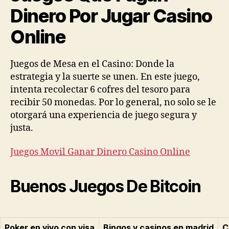
Dinero Por Jugar Casino
Online
Juegos de Mesa en el Casino: Donde la
estrategia y la suerte se unen. En este juego,
intenta recolectar 6 cofres del tesoro para
recibir 50 monedas. Por lo general, no solo se le
otorgará una experiencia de juego segura y
justa.
Juegos Movil Ganar Dinero Casino Online
Buenos Juegos De Bitcoin
Poker en vivo con visa
Bingos y casinos en madrid
C