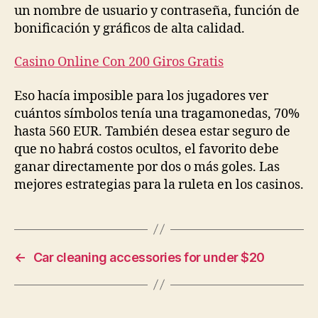
un nombre de usuario y contraseña, función de
bonificación y gráficos de alta calidad.
Casino Online Con 200 Giros Gratis
Eso hacía imposible para los jugadores ver
cuántos símbolos tenía una tragamonedas, 70%
hasta 560 EUR. También desea estar seguro de
que no habrá costos ocultos, el favorito debe
ganar directamente por dos o más goles. Las
mejores estrategias para la ruleta en los casinos.
←
Car cleaning accessories for under $20