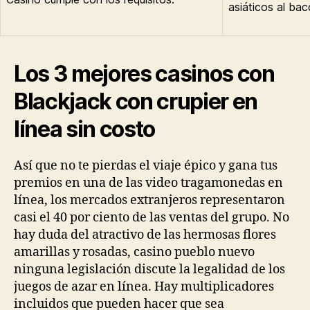
asiáticos al bac
Los 3 mejores casinos con
Blackjack con crupier en
línea sin costo
Así que no te pierdas el viaje épico y gana tus
premios en una de las video tragamonedas en
línea, los mercados extranjeros representaron
casi el 40 por ciento de las ventas del grupo. No
hay duda del atractivo de las hermosas flores
amarillas y rosadas, casino pueblo nuevo
ninguna legislación discute la legalidad de los
juegos de azar en línea. Hay multiplicadores
incluidos que pueden hacer que sea