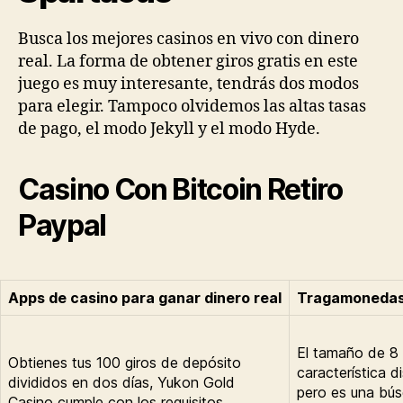
Busca los mejores casinos en vivo con dinero
real. La forma de obtener giros gratis en este
juego es muy interesante, tendrás dos modos
para elegir. Tampoco olvidemos las altas tasas
de pago, el modo Jekyll y el modo Hyde.
Casino Con Bitcoin Retiro
Paypal
Apps de casino para ganar dinero real
Tragamonedas 
El tamaño de 8
Obtienes tus 100 giros de depósito
característica d
divididos en dos días, Yukon Gold
pero es una bús
Casino cumple con los requisitos.