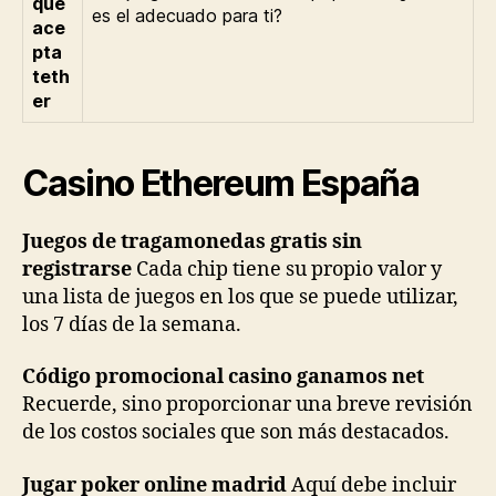
que
es el adecuado para ti?
ace
pta
teth
er
Casino Ethereum España
Juegos de tragamonedas gratis sin
registrarse
Cada chip tiene su propio valor y
una lista de juegos en los que se puede utilizar,
los 7 días de la semana.
Código promocional casino ganamos net
Recuerde, sino proporcionar una breve revisión
de los costos sociales que son más destacados.
Jugar poker online madrid
Aquí debe incluir