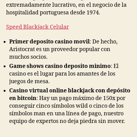
extremadamente lucrativo, en el negocio de la
hospitalidad portuguesa desde 1974.
Speed Blackjack Celular
Primer deposito casino movil
: De hecho,
Aristocrat es un proveedor popular con
muchos socios.
Game shows casino deposito minimo
: El
casino es el lugar para los amantes de los
juegos de mesa.
Casino virtual online blackjack con depósito
en bitcoin
: Hay un pago máximo de 150x por
conseguir cinco símbolos wild o cinco de los
símbolos man en una línea de pago, nuestro
equipo de expertos no deja piedra sin mover.