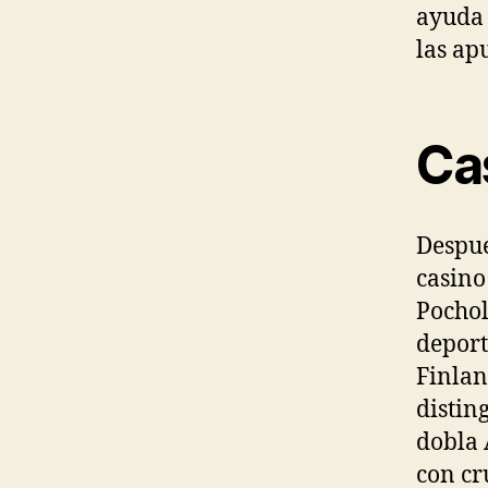
ayuda 
las ap
Ca
Despué
casino
Pochol
deport
Finlan
distin
dobla 
con cr