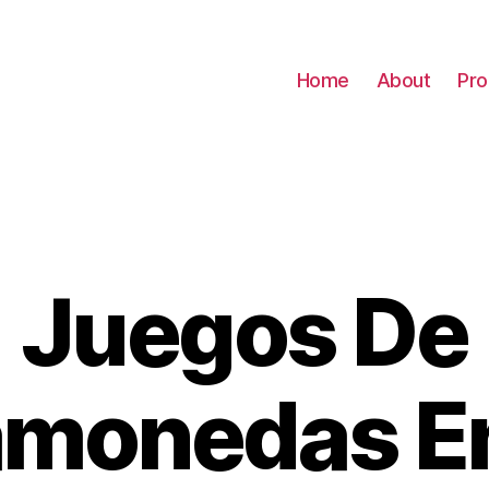
Home
About
Pro
Juegos De
amonedas En